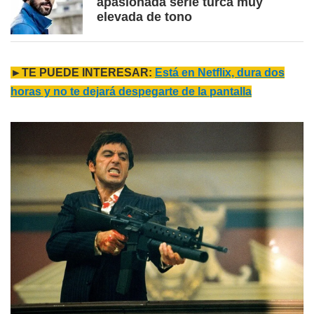
apasionada serie turca muy
elevada de tono
►TE PUEDE INTERESAR:
Está en Netflix, dura dos
horas y no te dejará despegarte de la pantalla