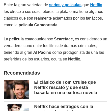
Entre la gran variedad de
series y películas
que
Netflix
les ofrece a sus suscriptores, la plataforma tiene algunos
clásicos que son realmente aclamados por los fanáticos,
como la
película Caracortada.
La
película
estadounidense
Scareface
, es considerado un
verdadero ícono entre los films de dramas criminales,
teniendo al gran
Al Pacino
como protagonista de una las
preferidas de los usuarios, oculta en
Netflix
.
Recomendadas
El clásico de Tom Cruise que
Netflix rescató y que está
basada en una exitosa novela
Netflix hace estragos con la