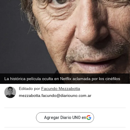
La histórica película oculta en Netflix aclamada por los cinéfilos
Editado por
Facundo Mezzabotta
mezzabotta.facundo@diariouno.com.ar
Agregar Diario UNO en