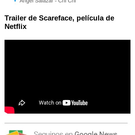
Ángel Salazar - Chi Chi
Trailer de
Scareface
, película de
Netflix