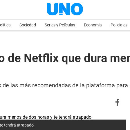
olítica
Sociedad
Series y Películas
Economia
Policiales
o de Netflix que dura me
es de las más recomendadas de la plataforma para 
 te tendrá atrapado