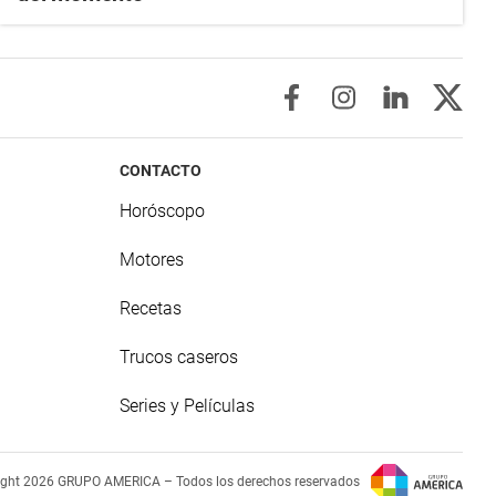
CONTACTO
Horóscopo
Motores
Recetas
Trucos caseros
Series y Películas
ight 2026 GRUPO AMERICA – Todos los derechos reservados