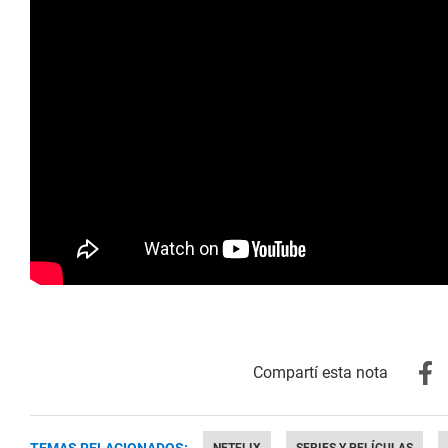
TEMAS RELACIONADOS:
NETFLIX
SERIES Y PELÍCULAS