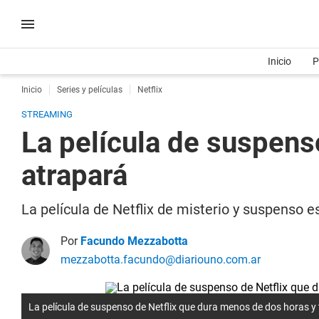
Inicio
P
Inicio
Series y películas
Netflix
STREAMING
La película de suspens
atrapará
La película de Netflix de misterio y suspenso 
Por
Facundo Mezzabotta
mezzabotta.facundo@diariouno.com.ar
La película de suspenso de Netflix que dura menos de dos horas y