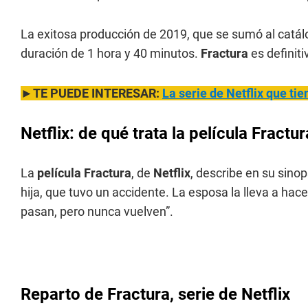
La exitosa producción de 2019, que se sumó al catá
duración de 1 hora y 40 minutos.
Fractura
es definit
►TE PUEDE INTERESAR:
La serie de Netflix que tie
Netflix: de qué trata la película Fractur
La
película Fractura
, de
Netflix
, describe en su sinop
hija, que tuvo un accidente. La esposa la lleva a hac
pasan, pero nunca vuelven”.
Reparto de
Fractura
, serie de Netflix