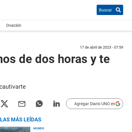
Buscar
Ovación
17 de abril de 2023 - 07:59
nos de dos horas y te
cautivarte
Agregar Diario UNO en
LAS MÁS LEÍDAS
MUNDO