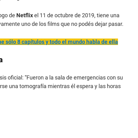
logo de
Netflix
el 11 de octubre de 2019, tiene una
ivamente uno de los films que no podés dejar pasar.
ne sólo 8 capítulos y todo el mundo habla de ella
a
sis oficial: “Fueron a la sala de emergencias con su
erse una tomografía mientras él espera y las horas