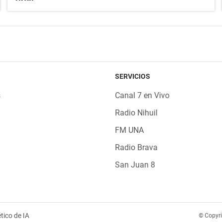
SERVICIOS
s
Canal 7 en Vivo
Radio Nihuil
FM UNA
Radio Brava
San Juan 8
tico de IA
© Copyr