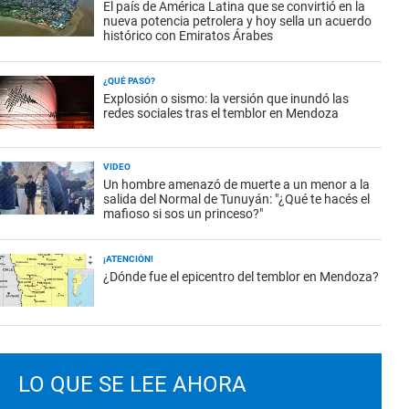
El país de América Latina que se convirtió en la
nueva potencia petrolera y hoy sella un acuerdo
histórico con Emiratos Árabes
¿QUÉ PASÓ?
Explosión o sismo: la versión que inundó las
redes sociales tras el temblor en Mendoza
VIDEO
Un hombre amenazó de muerte a un menor a la
salida del Normal de Tunuyán: "¿Qué te hacés el
mafioso si sos un princeso?"
¡ATENCIÓN!
¿Dónde fue el epicentro del temblor en Mendoza?
LO QUE SE LEE AHORA