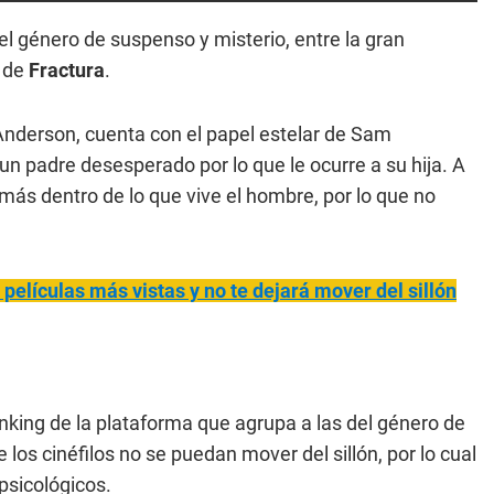
el género de suspenso y misterio, entre la gran
a de
Fractura
.
Anderson, cuenta con el papel estelar de Sam
un padre desesperado por lo que le ocurre a su hija. A
 más dentro de lo que vive el hombre, por lo que no
s películas más vistas y no te dejará mover del sillón
anking de la plataforma que agrupa a las del género de
los cinéfilos no se puedan mover del sillón, por lo cual
 psicológicos.