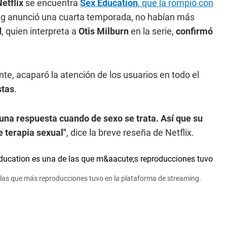
etflix
se encuentra
Sex Education
, que la rompió con
ming anunció una cuarta temporada, no habían más
d
, quien interpreta a
Otis Milburn
en la serie,
confirmó
e, acaparó la atención de los usuarios en todo el
stas
.
una respuesta cuando de sexo se trata. Así que su
 terapia sexual"
, dice la breve reseña de Netflix.
 de las que más reproducciones tuvo en la plataforma de streaming.