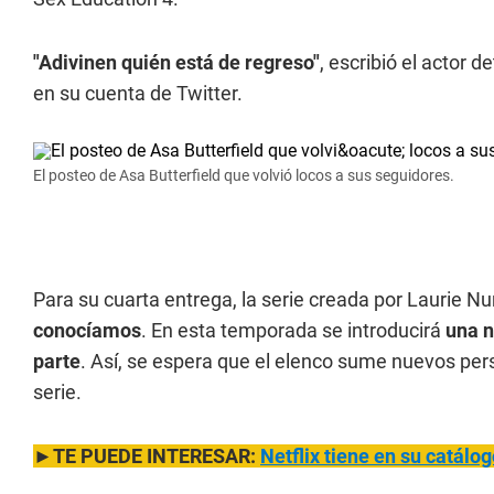
"Adivinen quién está de regreso"
, escribió el actor d
en su cuenta de Twitter.
El posteo de Asa Butterfield que volvió locos a sus seguidores.
Para su cuarta entrega, la serie creada por Laurie N
conocíamos
. En esta temporada se introducirá
una n
parte
. Así, se espera que el elenco sume nuevos pers
serie.
►TE PUEDE INTERESAR:
Netflix tiene en su catál