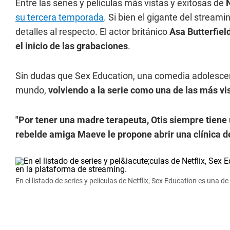
Entre las series y películas más vistas y exitosas de
N
su tercera temporada
. Si bien el gigante del strea
detalles al respecto. El actor británico
Asa Butterfiel
el inicio de las grabaciones
.
Sin dudas que Sex Education, una comedia adolescent
mundo,
volviendo a la serie como una de las más vi
"Por tener una madre terapeuta, Otis siempre tiene 
rebelde amiga Maeve le propone abrir una clínica de
En el listado de series y películas de Netflix, Sex Education es una