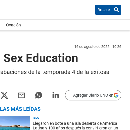
Buscar
Ovación
16 de agosto de 2022 - 10:26
de Sex Education
 grabaciones de la temporada 4 de la exitosa
Agregar Diario UNO en
LAS MÁS LEÍDAS
ISLA
Llegaron en bote a una isla desierta de América
Latina y 100 años después la convirtieron en un