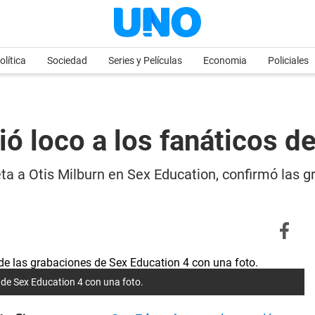
olítica
Sociedad
Series y Películas
Economia
Policiales
lvió loco a los fanáticos 
preta a Otis Milburn en Sex Education, confirmó las
s de Sex Education 4 con una foto.