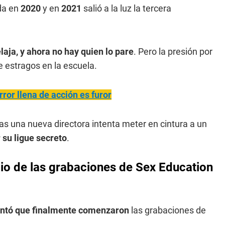
da en
2020
y en
2021
salió a la luz la tercera
laja, y ahora no hay quien lo pare
. Pero la presión por
e estragos en la escuela.
rror llena de acción es furor
ras una nueva directora intenta meter en cintura a un
 su ligue secreto
.
icio de las grabaciones de Sex Education
lantó que finalmente comenzaron
las grabaciones de