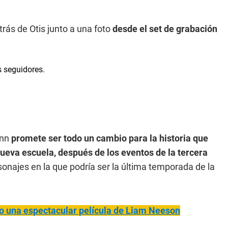
etrás de Otis junto a una foto
desde el set de grabación
unn
promete ser todo un cambio para la historia que
ueva escuela, después de los eventos de la tercera
onajes en la que podría ser la última temporada de la
ogo una espectacular película de Liam Neeson