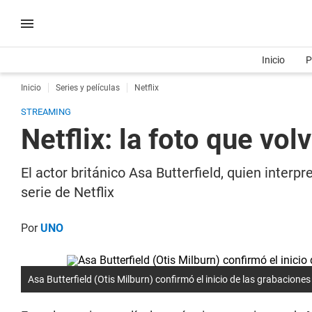
Inicio
P
Inicio
Series y películas
Netflix
STREAMING
Netflix: la foto que vo
El actor británico Asa Butterfield, quien inter
serie de Netflix
Por
UNO
Asa Butterfield (Otis Milburn) confirmó el inicio de las grabacione