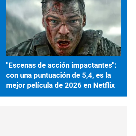
"Escenas de acción impactantes":
con una puntuación de 5,4, es la
mejor película de 2026 en Netflix