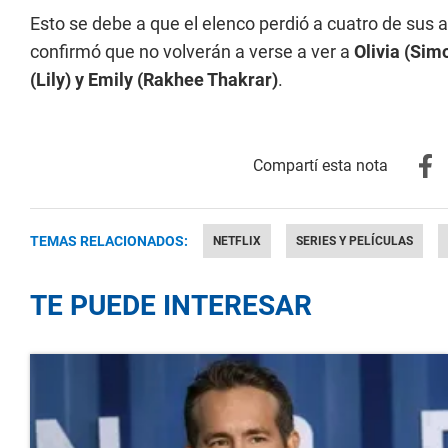
Esto se debe a que el elenco perdió a cuatro de sus 
confirmó que no volverán a verse a ver a
Olivia (Sim
(Lily) y Emily (Rakhee Thakrar)
.
TEMAS RELACIONADOS:
NETFLIX
SERIES Y PELÍCULAS
TE PUEDE INTERESAR