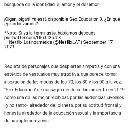
búsqueda de la identidad, el amor y el desamor.
¡Oigan, oigan! Ya está disponible Sex Education 3. ¿En qué
episodio vamos?
*Nota: Si ya la terminaste, hablamos después.
pic.twitter.com/UExLI2o4rX
— Netflix Latinoamérica (@NetflixLAT)
September 17,
2021
Repleta de personajes que despiertan simpatía y con una
estética de vestuarios muy atractiva, que parece tomar
inspiración de las modas de los 70, los 80 y los 90 a la vez,
"Sex Education" se consagró desde su lanzamiento en 2019
como una de las mejor recibidas por las audiencias juveniles
-y no tanto- alrededor del planeta, por su actitud frontal y
honesta alrededor de la educación sexual y la importancia
de su implementación.