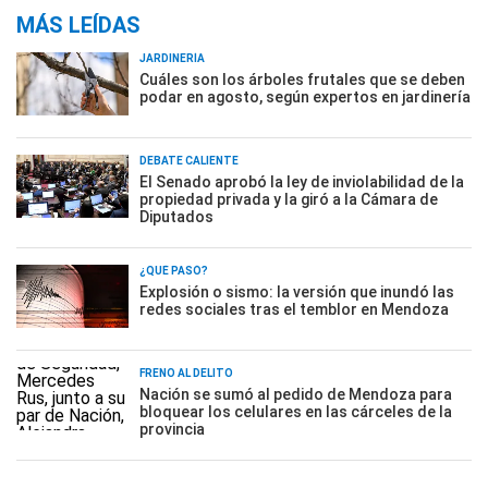
MÁS LEÍDAS
JARDINERÍA
Cuáles son los árboles frutales que se deben
podar en agosto, según expertos en jardinería
DEBATE CALIENTE
El Senado aprobó la ley de inviolabilidad de la
propiedad privada y la giró a la Cámara de
Diputados
¿QUÉ PASÓ?
Explosión o sismo: la versión que inundó las
redes sociales tras el temblor en Mendoza
FRENO AL DELITO
Nación se sumó al pedido de Mendoza para
bloquear los celulares en las cárceles de la
provincia