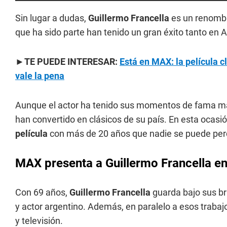
Sin lugar a dudas,
Guillermo Francella
es un renombre
que ha sido parte han tenido un gran éxito tanto en 
►TE PUEDE INTERESAR:
Está en MAX: la película c
vale la pena
Aunque el actor ha tenido sus momentos de fama m
han convertido en clásicos de su país. En esta ocasió
película
con más de 20 años que nadie se puede per
MAX presenta a Guillermo Francella en
Con 69 años,
Guillermo Francella
guarda bajo sus b
y actor argentino. Además, en paralelo a esos trabaj
y televisión.