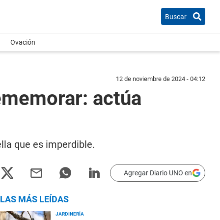
Buscar
Ovación
12 de noviembre de 2024 - 04:12
rememorar: actúa
lla que es imperdible.
Agregar Diario UNO en
LAS MÁS LEÍDAS
JARDINERÍA