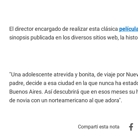
El director encargado de realizar esta clásica
películ
sinopsis publicada en los diversos sitios web, la histor
"Una adolescente atrevida y bonita, de viaje por Nue
padre, decide a esa ciudad en la que nunca ha estado,
Buenos Aires. Así descubrirá que en esos meses su h
de novia con un norteamericano al que adora".