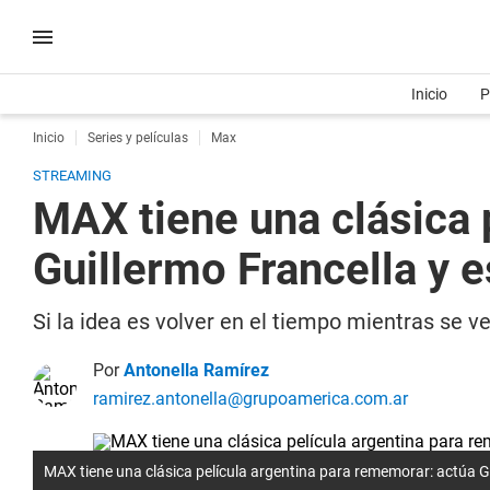
Inicio
P
Inicio
Series y películas
Max
STREAMING
MAX tiene una clásica 
Guillermo Francella y 
Si la idea es volver en el tiempo mientras se 
Por
Antonella Ramírez
ramirez.antonella@grupoamerica.com.ar
MAX tiene una clásica película argentina para rememorar: actúa G