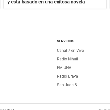
y está basado en una exitosa novela
SERVICIOS
s
Canal 7 en Vivo
Radio Nihuil
FM UNA
Radio Brava
San Juan 8