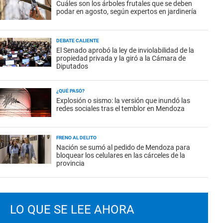
Cuáles son los árboles frutales que se deben
podar en agosto, según expertos en jardinería
DEBATE CALIENTE
El Senado aprobó la ley de inviolabilidad de la
propiedad privada y la giró a la Cámara de
Diputados
¿QUÉ PASÓ?
Explosión o sismo: la versión que inundó las
redes sociales tras el temblor en Mendoza
FRENO AL DELITO
Nación se sumó al pedido de Mendoza para
bloquear los celulares en las cárceles de la
provincia
LO QUE SE LEE AHORA