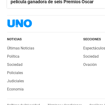
película ganadora de seis Premios Oscar
NOTICIAS
SECCIONES
Últimas Noticias
Espectáculo
Política
Sociedad
Sociedad
Ovación
Policiales
Judiciales
Economia