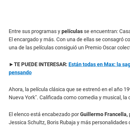
Entre sus programas y
películas
se encuentran: Casad
El encargado y más. Con una de ellas se consagró co
una de las películas consiguió un Premio Oscar colect
►TE PUEDE INTERESAR:
Están todas en Max: la sag
pensando
Ahora, la película clásica que se estrenó en el año 1
Nueva York". Calificada como comedia y musical, la c
El elenco está encabezado por
Guillermo Francella,
Jessica Schultz, Boris Rubaja y más personalidades 