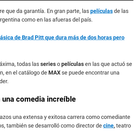
 que da garantía. En gran parte, las
películas
de las
Argentina como en las afueras del país.
lásica de Brad Pitt que dura más de dos horas pero
áxima, todas las
series
o
películas
en las que actuó se
n, en el catálogo de
MAX
se puede encontrar una
der.
 una comedia increíble
razos una extensa y exitosa carrera como comediante
os, también se desarrolló como director de
cine
,
teatro