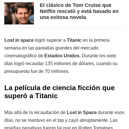
El clásico de Tom Cruise que
Netflix rescató y está basado en
una exitosa novela
Lost in space
logró superar a
Titanic
en la primera
semana en las pantallas grandes del mercado
cinematográfico de
Estados Unidos.
Durante los siete
días logró recaudar 135 millones de dólares, cuando su
presupuesto fue de 70 millones.
La película de ciencia ficción que
superó a Titanic
Más allá de la recaudación de
Lost in Space
durante esos
días, no se mantuvo en el top y cayó abruptamente. Las
reseñas negativas fueron tal que en Rotten Tomatoes