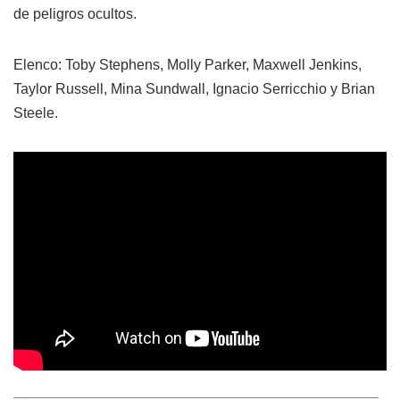
de peligros ocultos.
Elenco: Toby Stephens, Molly Parker, Maxwell Jenkins,
Taylor Russell, Mina Sundwall, Ignacio Serricchio y Brian
Steele.