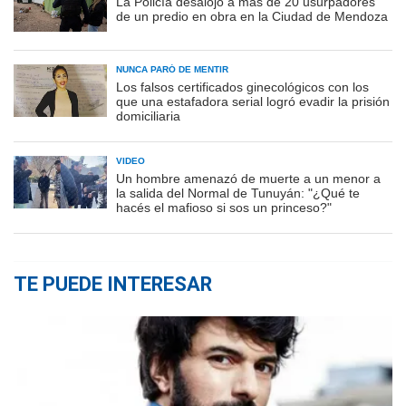
La Policía desalojó a más de 20 usurpadores
de un predio en obra en la Ciudad de Mendoza
NUNCA PARÓ DE MENTIR
Los falsos certificados ginecológicos con los
que una estafadora serial logró evadir la prisión
domiciliaria
VIDEO
Un hombre amenazó de muerte a un menor a
la salida del Normal de Tunuyán: "¿Qué te
hacés el mafioso si sos un princeso?"
TE PUEDE INTERESAR