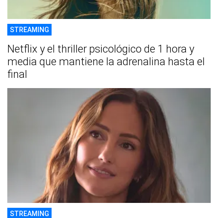
STREAMING
Netflix y el thriller psicológico de 1 hora y
media que mantiene la adrenalina hasta el
final
STREAMING