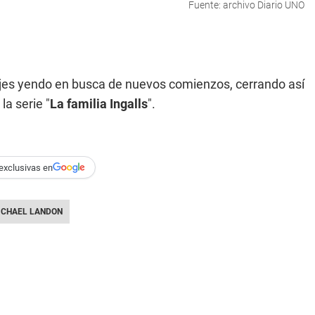
Fuente: archivo Diario UNO
najes yendo en busca de nuevos comienzos, cerrando así
la serie "
La familia Ingalls
".
exclusivas en
ICHAEL LANDON