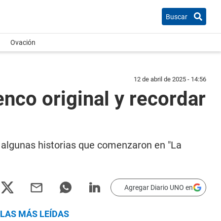
Buscar
Ovación
12 de abril de 2025 - 14:56
lenco original y recordar
a algunas historias que comenzaron en "La
Agregar Diario UNO en
LAS MÁS LEÍDAS