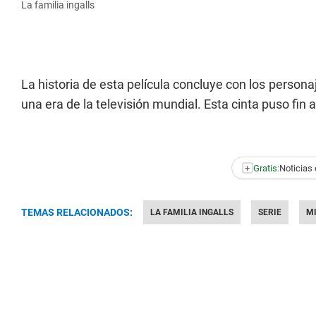
La familia ingalls
La historia de esta película concluye con los perso
una era de la televisión mundial. Esta cinta puso fin a 
+
Gratis:
Noticias 
TEMAS RELACIONADOS:
LA FAMILIA INGALLS
SERIE
M