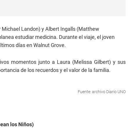
or Michael Landon) y Albert Ingalls (Matthew
lanea estudiar medicina. Durante el viaje, el joven
ltimos días en Walnut Grove.
ivos momentos junto a Laura (Melissa Gilbert) y sus
rtancia de los recuerdos y el valor de la familia.
Fuente: archivo Diario UNO
Sean los Niños)