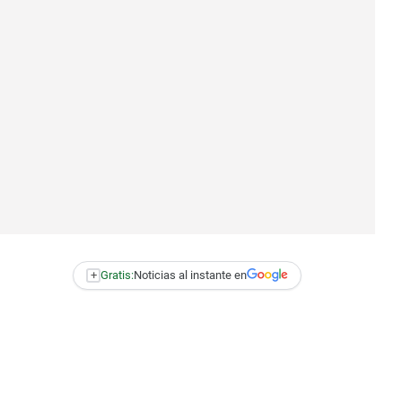
+
Gratis:
Noticias al instante en