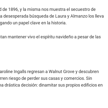
d de 1896, y la misma nos muestra el secuestro de
La desesperada búsqueda de Laura y Almanzo los lleva
gando un papel clave en la historia.
tan mantener vivo el espíritu navideño a pesar de las
aroline Ingalls regresan a Walnut Grove y descubren
orren riesgo de perder sus casas y comercios. Sin
a drástica decisión: dinamitar sus propios edificios en