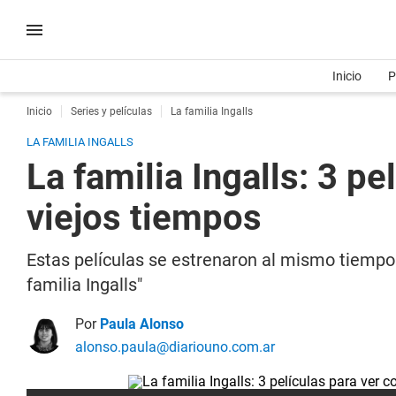
Inicio
P
Inicio
Series y películas
La familia Ingalls
LA FAMILIA INGALLS
La familia Ingalls: 3 pe
viejos tiempos
Estas películas se estrenaron al mismo tiempo 
familia Ingalls"
Por
Paula Alonso
alonso.paula@diariouno.com.ar