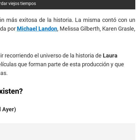
ordar viejos tiempos
sión más exitosa de la historia. La misma contó con un
ida por
Michael Landon
, Melissa Gilberth, Karen Grasle,
ir recorriendo el universo de la historia de
Laura
elículas que forman parte de esta producción y que
as.
xisten?
l Ayer)