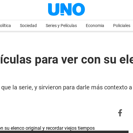
olítica
Sociedad
Series y Películas
Economia
Policiales
lículas para ver con su e
que la serie, y sirvieron para darle más contexto 