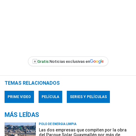
+
Gratis:
Noticias exclusivas en
TEMAS RELACIONADOS
PRIME VIDEO
PELÍCULA
SERIES Y PELÍCULAS
MÁS LEÍDAS
POLO DE ENERGÍA LIMPIA
Las dos empresas que compiten por la obra
del Parque Solar Guaymallén por más de