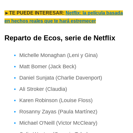
►TE PUEDE INTERESAR:
Netflix: la película basada
en hechos reales que te hará estremecer
Reparto de Ecos, serie de Netflix
Michelle Monaghan (Leni y Gina)
Matt Bomer (Jack Beck)
Daniel Sunjata (Charlie Davenport)
Ali Stroker (Claudia)
Karen Robinson (Louise Floss)
Rosanny Zayas (Paula Martínez)
Michael O'Neill (Victor McCleary)