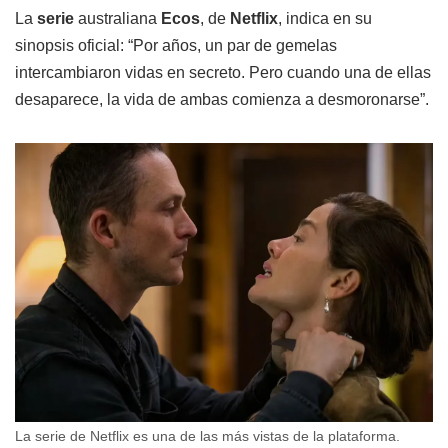
La
serie
australiana
Ecos
, de
Netflix
, indica en su
sinopsis oficial: “Por años, un par de gemelas
intercambiaron vidas en secreto. Pero cuando una de ellas
desaparece, la vida de ambas comienza a desmoronarse”.
La serie de Netflix es una de las más vistas de la plataforma.