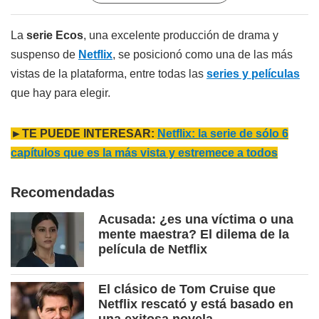
La
serie Ecos
, una excelente producción de drama y
suspenso de
Netflix
, se posicionó como una de las más
vistas de la plataforma, entre todas las
series y películas
que hay para elegir.
►TE PUEDE INTERESAR:
Netflix: la serie de sólo 6
capítulos que es la más vista y estremece a todos
Recomendadas
Acusada: ¿es una víctima o una
mente maestra? El dilema de la
película de Netflix
El clásico de Tom Cruise que
Netflix rescató y está basado en