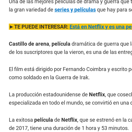
Una de las mejores películas de drama y guerra que 
la gran variedad de
series y películas
que hay para s
►TE PUEDE INTERESAR:
Está en Netflix y es una pe
Castillo de arena
,
película
dramática de guerra que 
de los suscriptores que la vieron, es una de las ent
El film está dirigido por Fernando Coimbra y escrito 
como soldado en la Guerra de Irak.
La producción estadounidense de
Netflix
, que cosec
especializada en todo el mundo, se convirtió en una 
La exitosa
película
de
Netflix
, que se estrenó en la c
de 2017, tiene una duración de 1 hora y 53 minutos.