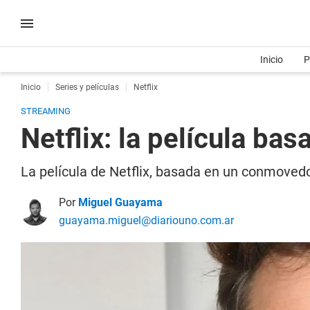
Inicio
P
Inicio
Series y películas
Netflix
STREAMING
Netflix: la película ba
La película de Netflix, basada en un conmovedor
Por
Miguel Guayama
guayama.miguel@diariouno.com.ar