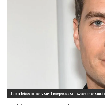
El actor británico Henry Cavill interpreta a CPT Syverson en Castillo