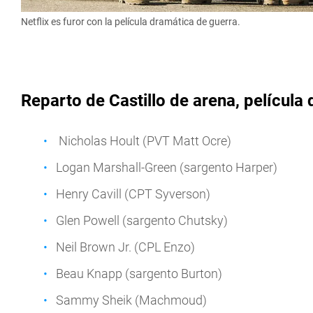
Netflix es furor con la película dramática de guerra.
Reparto de Castillo de arena, película 
Nicholas Hoult (PVT Matt Ocre)
Logan Marshall-Green (sargento Harper)
Henry Cavill (CPT Syverson)
Glen Powell (sargento Chutsky)
Neil Brown Jr. (CPL Enzo)
Beau Knapp (sargento Burton)
Sammy Sheik (Machmoud)