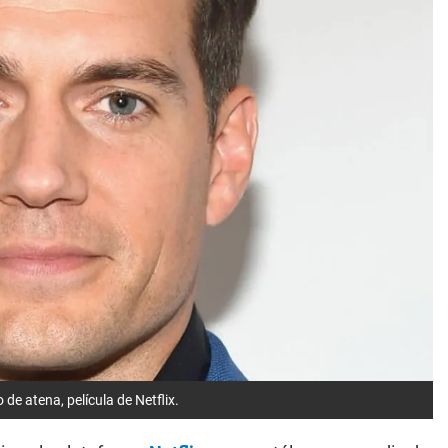
 de atena, película de Netflix.