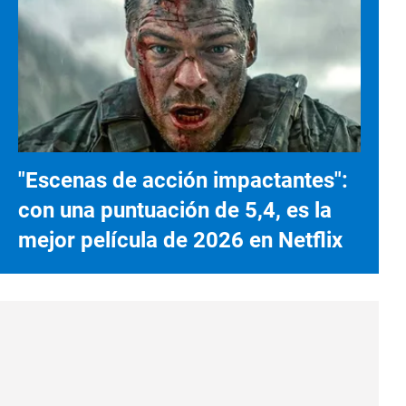
"Escenas de acción impactantes":
con una puntuación de 5,4, es la
mejor película de 2026 en Netflix