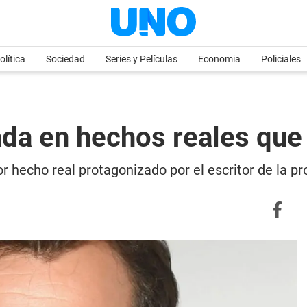
olítica
Sociedad
Series y Películas
Economia
Policiales
sada en hechos reales qu
 hecho real protagonizado por el escritor de la pro