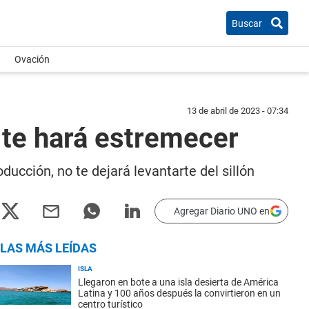
Buscar
Ovación
13 de abril de 2023 - 07:34
e te hará estremecer
ducción, no te dejará levantarte del sillón
Agregar Diario UNO en
LAS MÁS LEÍDAS
ISLA
Llegaron en bote a una isla desierta de América
Latina y 100 años después la convirtieron en un
centro turístico