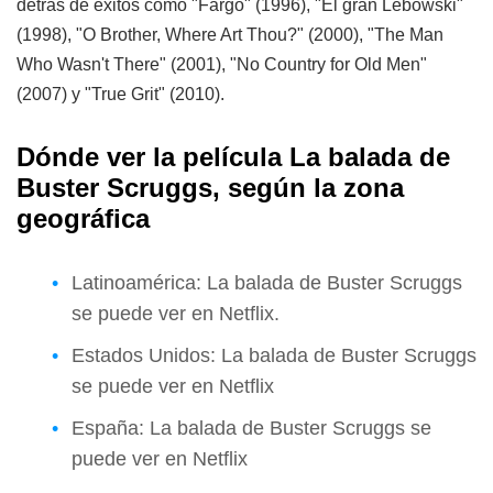
detrás de éxitos como "Fargo" (1996), "El gran Lebowski"
(1998), "O Brother, Where Art Thou?" (2000), "The Man
Who Wasn't There" (2001), "No Country for Old Men"
(2007) y "True Grit" (2010).
Dónde ver la película La balada de
Buster Scruggs, según la zona
geográfica
Latinoamérica: La balada de Buster Scruggs
se puede ver en Netflix.
Estados Unidos: La balada de Buster Scruggs
se puede ver en Netflix
España: La balada de Buster Scruggs se
puede ver en Netflix