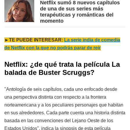
Netflix sumó 8 nuevos capítulos
de una de sus series más
terapéuticas y románticas del
momento
►TE PUEDE INTERESAR:
La serie india de comedia
de Netflix con la que no podrás parar de reír
Netflix: ¿de qué trata la película La
balada de Buster Scruggs?
"Antología de seis capítulos, cada uno enfocado desde
una perspectiva distinta con respecto a la frontera
norteamericana y a los peculiares personajes que habitan
en sus alrededores. Cada parte cuenta una historia distinta
basada en las convenciones del Lejano Oeste de los
Estados Unidos", indica la sinopsis de esta película