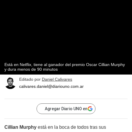
Está en Netflix, tiene al ganador del premio Oscar Cillian Murphy
y dura menos de 90 minutos
Editado por
Daniel Calivares
calivares.daniel@diariouno.com.ar
Agregar Diario UNO en
Cillian Murphy
está en la boca de todos tras sus