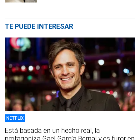
TE PUEDE INTERESAR
NETFLIX
Está basada en un hecho real, la
protagoniza Gael García Bernal y es furor en