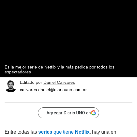
Es la mejor serie de Netflix y la más pedida por todos los
espectadores
Editado por
Daniel Calivares
calivares.daniel@diariouno.com.ar
Agregar Diario UNO en
Entre todas las
series
que tiene
Netflix
, hay una en