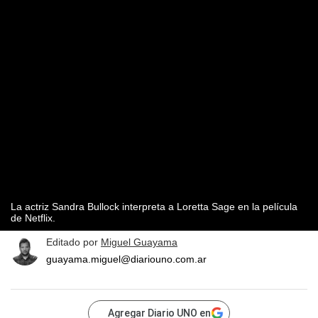
La actriz Sandra Bullock interpreta a Loretta Sage en la película
de Netflix.
Editado por
Miguel Guayama
guayama.miguel@diariouno.com.ar
Agregar Diario UNO en