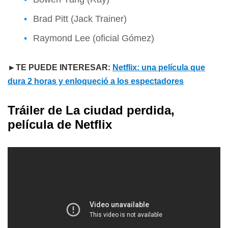
Brad Pitt (Jack Trainer)
Raymond Lee (oficial Gómez)
►TE PUEDE INTERESAR:
Netflix: una película que
dura 2 horas y enloqueció a los espectadores
Tráiler de La ciudad perdida,
película de Netflix