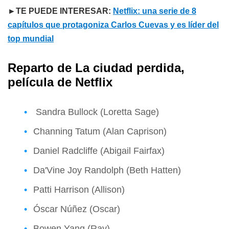
►TE PUEDE INTERESAR:
Netflix: una serie de 8
capítulos que protagoniza Carlos Cuevas y es líder del
top mundial
Reparto de La ciudad perdida,
película de Netflix
Sandra Bullock (Loretta Sage)
Channing Tatum (Alan Caprison)
Daniel Radcliffe (Abigail Fairfax)
Da'Vine Joy Randolph (Beth Hatten)
Patti Harrison (Allison)
Óscar Núñez (Oscar)
Bowen Yang (Ray)