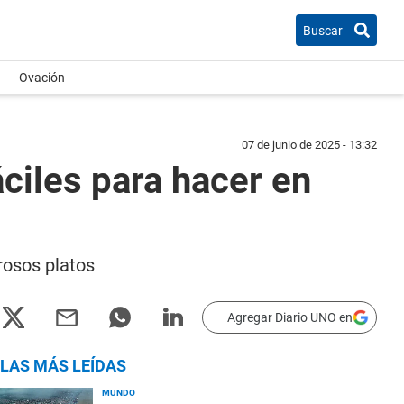
Buscar
Ovación
07 de junio de 2025 - 13:32
ciles para hacer en
erosos platos
Agregar Diario UNO en
LAS MÁS LEÍDAS
MUNDO