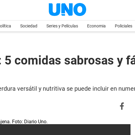
olítica
Sociedad
Series y Películas
Economia
Policiales
 5 comidas sabrosas y fá
erdura versátil y nutritiva se puede incluir en num