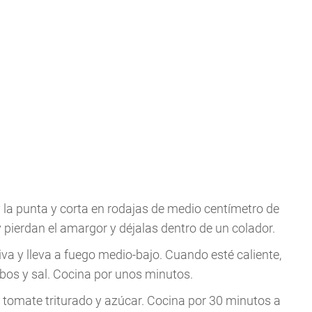
o y la punta y corta en rodajas de medio centímetro de
y pierdan el amargor y déjalas dentro de un colador.
liva y lleva a fuego medio-bajo. Cuando esté caliente,
bos y sal. Cocina por unos minutos.
l tomate triturado y azúcar. Cocina por 30 minutos a