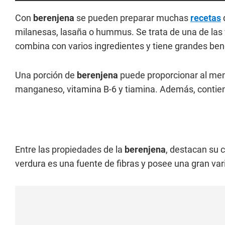
Con
berenjena
se pueden preparar muchas
recetas
milanesas, lasaña o hummus. Se trata de una de las 
combina con varios ingredientes y tiene grandes bene
Una porción de
berenjena
puede proporcionar al meno
manganeso, vitamina B-6 y tiamina. Además, contien
Entre las propiedades de la
berenjena
, destacan su c
verdura es una fuente de fibras y posee una gran var