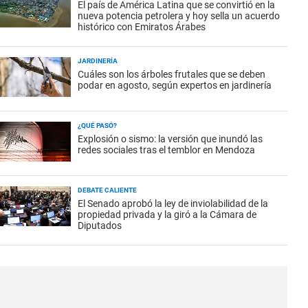
El país de América Latina que se convirtió en la
nueva potencia petrolera y hoy sella un acuerdo
histórico con Emiratos Árabes
JARDINERÍA
Cuáles son los árboles frutales que se deben
podar en agosto, según expertos en jardinería
¿QUÉ PASÓ?
Explosión o sismo: la versión que inundó las
redes sociales tras el temblor en Mendoza
DEBATE CALIENTE
El Senado aprobó la ley de inviolabilidad de la
propiedad privada y la giró a la Cámara de
Diputados