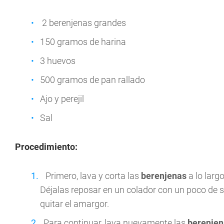
2 berenjenas grandes
150 gramos de harina
3 huevos
500 gramos de pan rallado
Ajo y perejil
Sal
Procedimiento:
Primero, lava y corta las
berenjenas
a lo larg
Déjalas reposar en un colador con un poco de s
quitar el amargor.
Para continuar, lava nuevamente las
berenjen