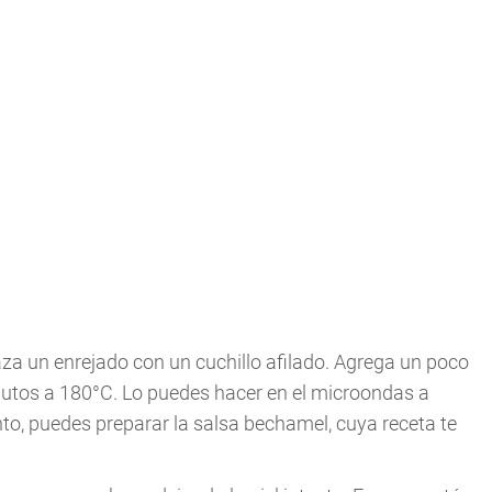
aza un enrejado con un cuchillo afilado. Agrega un poco
inutos a 180°C. Lo puedes hacer en el microondas a
o, puedes preparar la salsa bechamel, cuya receta te