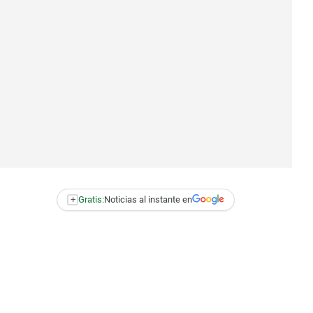
+
Gratis:
Noticias al instante en