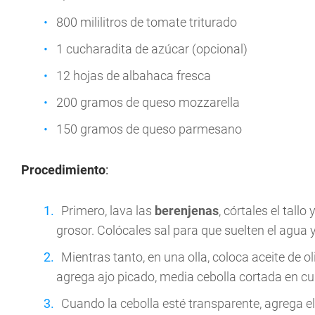
800 mililitros de tomate triturado
1 cucharadita de azúcar (opcional)
12 hojas de albahaca fresca
200 gramos de queso mozzarella
150 gramos de queso parmesano
Procedimiento
:
Primero, lava las
berenjenas
, córtales el tall
grosor. Colócales sal para que suelten el agua 
Mientras tanto, en una olla, coloca aceite de o
agrega ajo picado, media cebolla cortada en cu
Cuando la cebolla esté transparente, agrega e