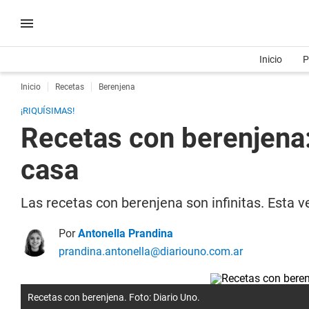
Inicio
P
Inicio
Recetas
Berenjena
¡RIQUÍSIMAS!
Recetas con berenjena:
casa
Las recetas con berenjena son infinitas. Esta v
Por
Antonella Prandina
prandina.antonella@diariouno.com.ar
Recetas con berenjena. Foto: Diario Uno.