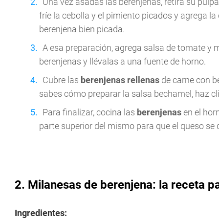
Una vez asadas las berenjenas, retira su pulpa
fríe la cebolla y el pimiento picados y agrega l
berenjena bien picada.
A esa preparación, agrega salsa de tomate y m
berenjenas y llévalas a una fuente de horno.
Cubre las
berenjenas rellenas
de carne con b
sabes cómo preparar la salsa bechamel, haz cl
Para finalizar, cocina las
berenjenas
en el hor
parte superior del mismo para que el queso se 
2. Milanesas de berenjena: la receta p
Ingredientes: