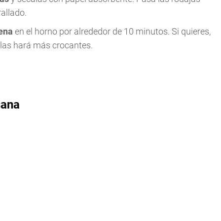
rallado.
ena
en el horno por alrededor de 10 minutos. Si quieres,
e las hará más crocantes.
sana