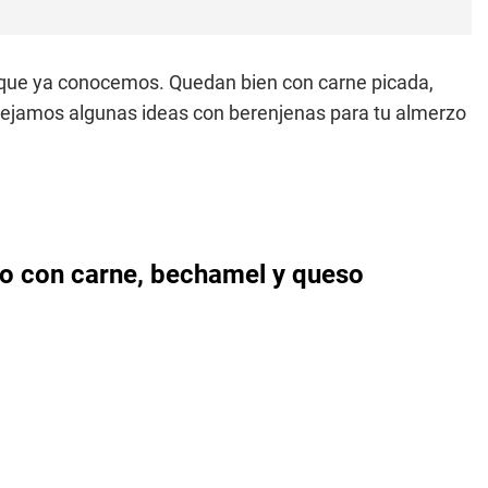
que ya conocemos. Quedan bien con carne picada,
 dejamos algunas ideas con berenjenas para tu almerzo
rno con carne, bechamel y queso