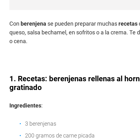
Con
berenjena
se pueden preparar muchas
recetas
queso, salsa bechamel, en sofritos o a la crema. Te
o cena.
1. Recetas: berenjenas rellenas al ho
gratinado
Ingredientes
:
3 berenjenas
200 gramos de carne picada