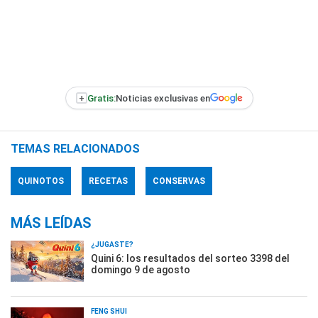
+
Gratis:
Noticias exclusivas en
TEMAS RELACIONADOS
QUINOTOS
RECETAS
CONSERVAS
MÁS LEÍDAS
¿JUGASTE?
Quini 6: los resultados del sorteo 3398 del
domingo 9 de agosto
FENG SHUI