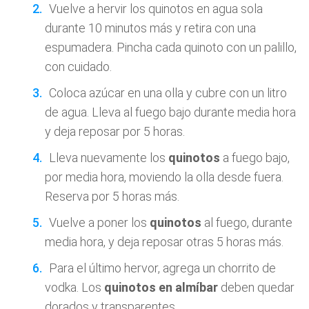
Vuelve a hervir los quinotos en agua sola
durante 10 minutos más y retira con una
espumadera. Pincha cada quinoto con un palillo,
con cuidado.
Coloca azúcar en una olla y cubre con un litro
de agua. Lleva al fuego bajo durante media hora
y deja reposar por 5 horas.
Lleva nuevamente los
quinotos
a fuego bajo,
por media hora, moviendo la olla desde fuera.
Reserva por 5 horas más.
Vuelve a poner los
quinotos
al fuego, durante
media hora, y deja reposar otras 5 horas más.
Para el último hervor, agrega un chorrito de
vodka. Los
quinotos en almíbar
deben quedar
dorados y transparentes.