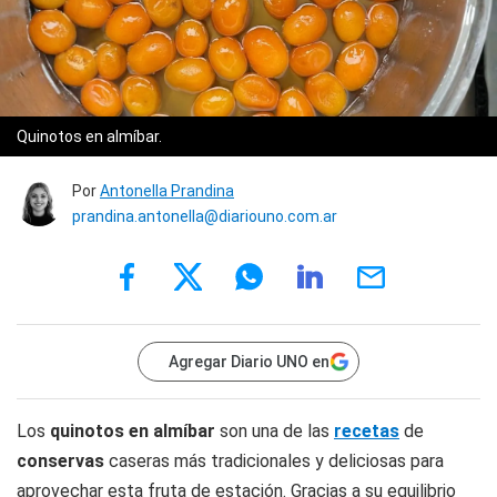
Quinotos en almíbar.
Por
Antonella Prandina
prandina.antonella@diariouno.com.ar
Agregar Diario UNO en
Los
quinotos en almíbar
son una de las
recetas
de
conservas
caseras más tradicionales y deliciosas para
aprovechar esta fruta de estación. Gracias a su equilibrio