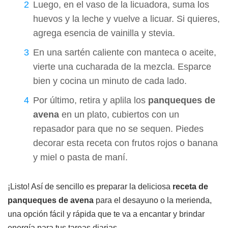
Luego, en el vaso de la licuadora, suma los
huevos y la leche y vuelve a licuar. Si quieres,
agrega esencia de vainilla y stevia.
En una sartén caliente con manteca o aceite,
vierte una cucharada de la mezcla. Esparce
bien y cocina un minuto de cada lado.
Por último, retira y aplila los
panqueques de
avena
en un plato, cubiertos con un
repasador para que no se sequen. Piedes
decorar esta receta con frutos rojos o banana
y miel o pasta de maní.
¡Listo! Así de sencillo es preparar la deliciosa
receta de
panqueques de avena
para el desayuno o la merienda,
una opción fácil y rápida que te va a encantar y brindar
energía para tus tareas diarias.