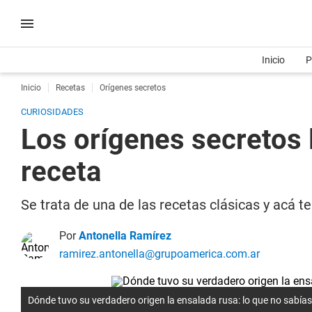
Inicio
P
Inicio
Recetas
Orígenes secretos
CURIOSIDADES
Los orígenes secretos 
receta
Se trata de una de las recetas clásicas y acá t
Por
Antonella Ramírez
ramirez.antonella@grupoamerica.com.ar
Dónde tuvo su verdadero origen la ensalada rusa: lo que no sabías