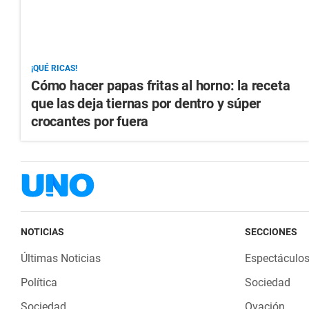
¡QUÉ RICAS!
Cómo hacer papas fritas al horno: la receta
que las deja tiernas por dentro y súper
crocantes por fuera
NOTICIAS
SECCIONES
Últimas Noticias
Espectáculo
Política
Sociedad
Sociedad
Ovación