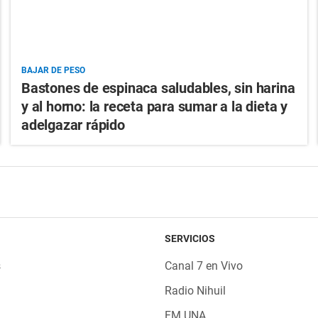
BAJAR DE PESO
Bastones de espinaca saludables, sin harina
y al horno: la receta para sumar a la dieta y
adelgazar rápido
SERVICIOS
s
Canal 7 en Vivo
Radio Nihuil
FM UNA