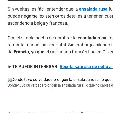
Sin vueltas, es fácil entender que la
ensalada rusa
fu
puede negarse, existen otros detalles a tener en cue
ascendencia belga y francesa.
Con el simple hecho de nombrar la
ensalada rusa
, t
remonta a aquel país oriental. Sin embargo, hilando 
de
Francia, ya que
el ciudadano francés Lucien Oliver
►TE PUEDE INTERESAR:
Receta sabrosa de pollo a
Dónde tuvo su verdadero origen la ensalada rusa: lo que no sabías d