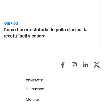
¡QUÉ RICO!
Cómo hacer estofado de pollo clásico: la
receta fácil y casera
CONTACTO
Horóscopo
Motores