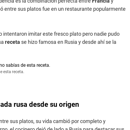
dencia es la combinación perfecta entre
Francia
y
ó entre sus platos fue en un restaurante popularmente
 intentaron imitar este fresco plato pero nadie pudo
osa
receta
se hizo famosa en Rusia y desde ahí se la
e esta receta.
alada rusa desde su origen
ntre sus platos, su vida cambió por completo y
rgo, el cocinero dejó de lado a Rusia para destacar sus