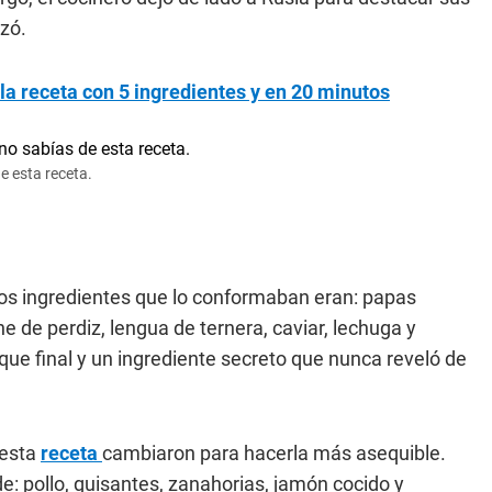
zó.
la receta con 5 ingredientes y en 20 minutos
e esta receta.
los ingredientes que lo conformaban eran: papas
ne de perdiz, lengua de ternera, caviar, lechuga y
que final y un ingrediente secreto que nunca reveló de
 esta
receta
cambiaron para hacerla más asequible.
: pollo, guisantes, zanahorias, jamón cocido y