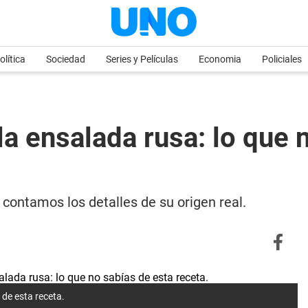
olítica
Sociedad
Series y Películas
Economia
Policiales
la ensalada rusa: lo que 
e contamos los detalles de su origen real.
 de esta receta.