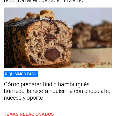
reconfortar el cuerpo en invierno
RIQUÍSIMO Y FÁCIL
Cómo preparar Budín hamburgués
húmedo: la receta riquísima con chocolate,
nueces y oporto
TEMAS RELACIONADOS