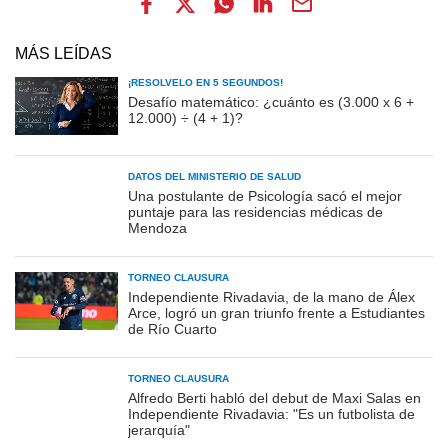
MÁS LEÍDAS
¡RESOLVELO EN 5 SEGUNDOS!
Desafío matemático: ¿cuánto es (3.000 x 6 +
12.000) ÷ (4 + 1)?
DATOS DEL MINISTERIO DE SALUD
Una postulante de Psicología sacó el mejor
puntaje para las residencias médicas de
Mendoza
TORNEO CLAUSURA
Independiente Rivadavia, de la mano de Álex
Arce, logró un gran triunfo frente a Estudiantes
de Río Cuarto
TORNEO CLAUSURA
Alfredo Berti habló del debut de Maxi Salas en
Independiente Rivadavia: "Es un futbolista de
jerarquía"