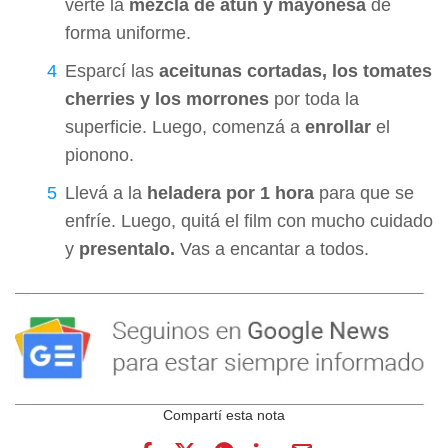
verté la
mezcla de atún y mayonesa
de
forma uniforme.
Esparcí las
aceitunas cortadas, los tomates
cherries y los morrones
por toda la
superficie. Luego, comenzá a
enrollar
el
pionono.
Llevá a la
heladera por 1 hora
para que se
enfríe. Luego, quitá el film con mucho cuidado
y
presentalo.
Vas a encantar a todos.