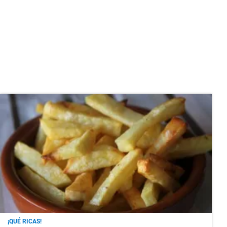
¡QUÉ RICAS!