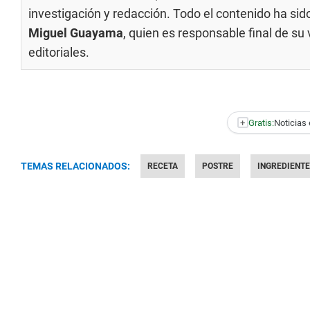
investigación y redacción. Todo el contenido ha si
Miguel Guayama
, quien es responsable final de s
editoriales
.
+
Gratis:
Noticias 
TEMAS RELACIONADOS:
RECETA
POSTRE
INGREDIENT