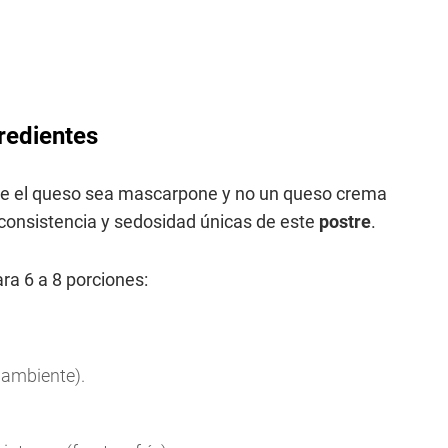
gredientes
que el queso sea mascarpone y no un queso crema
a consistencia y sedosidad únicas de este
postre
.
ra 6 a 8 porciones:
 ambiente).