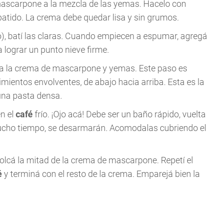
scarpone a la mezcla de las yemas. Hacelo con
batido. La crema debe quedar lisa y sin grumos.
eco), batí las claras. Cuando empiecen a espumar, agregá
a lograr un punto nieve firme.
s a la crema de mascarpone y yemas. Este paso es
mientos envolventes, de abajo hacia arriba. Esta es la
 una pasta densa.
n el
café
frío. ¡Ojo acá! Debe ser un baño rápido, vuelta
mucho tiempo, se desarmarán. Acomodalas cubriendo el
 volcá la mitad de la crema de mascarpone. Repetí el
é
y terminá con el resto de la crema. Emparejá bien la