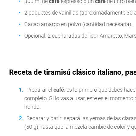
300 ml de
café
espresso o un
café
de filtro bien
2 paquetes de vainillas (aproximadamente 30 a
Cacao amargo en polvo (cantidad necesaria).
Opcional: 2 cucharadas de licor Amaretto, Mars
Receta de tiramisú clásico italiano, pa
Preparar el
café
: es lo primero que debés hace
completo. Si lo vas a usar, este es el momento d
hondo.
Separar y batir: separá las yemas de las claras
(50 g) hasta que la mezcla cambie de color y 