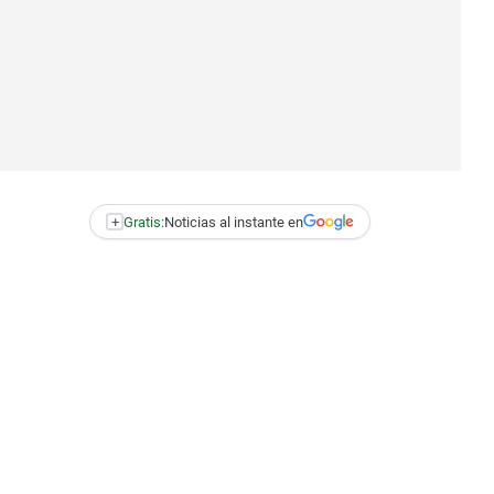
+
Gratis:
Noticias al instante en