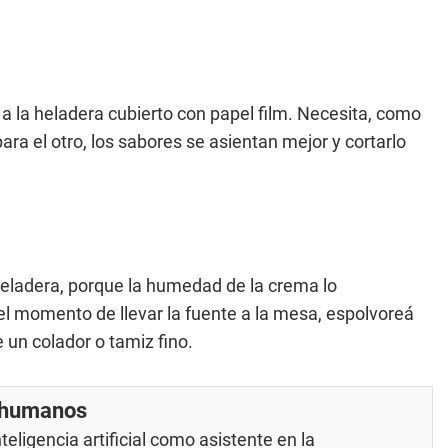
 a la heladera cubierto con papel film. Necesita, como
para el otro, los sabores se asientan mejor y cortarlo
heladera, porque la humedad de la crema lo
l momento de llevar la fuente a la mesa, espolvoreá
un colador o tamiz fino.
r humanos
eligencia artificial como asistente en la