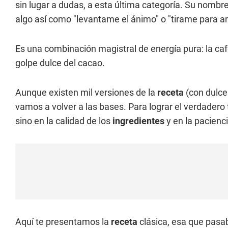
sin lugar a dudas, a esta última categoría. Su nombre,
algo así como "levantame el ánimo" o "tirame para arrib
Es una combinación magistral de energía pura: la caf
golpe dulce del cacao.
Aunque existen mil versiones de la
receta
(con dulce 
vamos a volver a las bases. Para lograr el verdadero 
sino en la calidad de los
ingredientes
y en la pacienc
Aquí te presentamos la
receta
clásica, esa que pasa