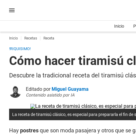
Inicio
P
Inicio
Recetas
Receta
!RIQUISIMO!
Cómo hacer tiramisú clá
Descubre la tradicional receta del tiramisú clá
Editado por
Miguel Guayama
Contenido asistido por IA
La receta de tiramisú clásico, es especial para prepararla el fin de
Hay
postres
que son moda pasajera y otros que se g