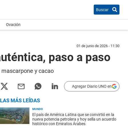
Buscar
Ovación
01 de junio de 2026 - 11:30
auténtica, paso a paso
fé, mascarpone y cacao
Agregar Diario UNO en
LAS MÁS LEÍDAS
MUNDO
El país de América Latina que se convirtió en la
nueva potencia petrolera y hoy sella un acuerdo
histórico con Emiratos Árabes