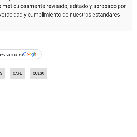
do meticulosamente revisado, editado y aprobado por
u veracidad y cumplimiento de nuestros
estándares
exclusivas en
ES
CAFÉ
QUESO