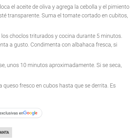
oca el aceite de oliva y agrega la cebolla y el pimiento
sté transparente. Suma el tomate cortado en cubitos,
 los choclos triturados y cocina durante 5 minutos.
ienta a gusto. Condimenta con albahaca fresca, si
se, unos 10 minutos aproximadamente. Si se seca,
 queso fresco en cubos hasta que se derrita. Es
exclusivas en
ANTA