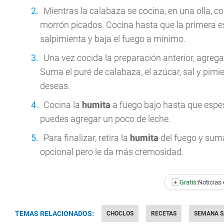
Mientras la calabaza se cocina, en una olla, col
morrón picados. Cocina hasta que la primera e
salpimienta y baja el fuego a mínimo.
Una vez cocida la preparación anterior, agrega
Suma el puré de calabaza, el azúcar, sal y pim
deseas.
Cocina la
humita
a fuego bajo hasta que espe
puedes agregar un poco de leche.
Para finalizar, retira la
humita
del fuego y suma
opcional pero le da más cremosidad.
+
Gratis:
Noticias 
TEMAS RELACIONADOS:
CHOCLOS
RECETAS
SEMANA S