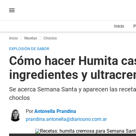
Inicio
P
Inicio
Recetas
Choclos
EXPLOSIÓN DE SABOR
Cómo hacer Humita cas
ingredientes y ultracr
Se acerca Semana Santa y aparecen las recetas 
choclos
Por
Antonella Prandina
prandina.antonella@diariouno.com.ar