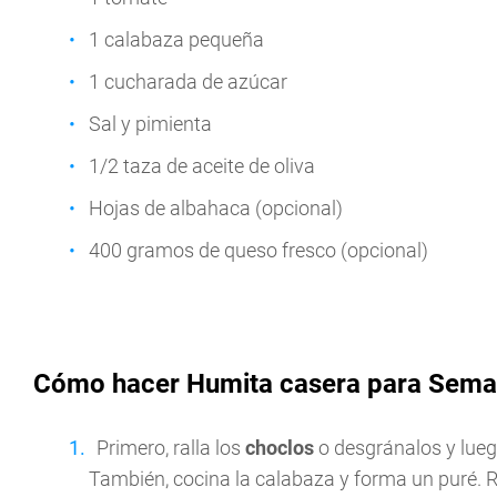
1 calabaza pequeña
1 cucharada de azúcar
Sal y pimienta
1/2 taza de aceite de oliva
Hojas de albahaca (opcional)
400 gramos de queso fresco (opcional)
Cómo hacer Humita casera para Seman
Primero, ralla los
choclos
o desgránalos y lue
También, cocina la calabaza y forma un puré. 