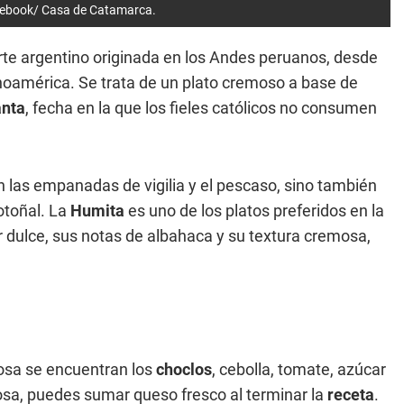
cebook/ Casa de Catamarca.
orte argentino originada en los Andes peruanos, desde
noamérica. Se trata de un plato cremoso a base de
nta
, fecha en la que los fieles católicos no consumen
en las empanadas de vigilia y el pescaso, sino también
otoñal. La
Humita
es uno de los platos preferidos en la
r dulce, sus notas de albahaca y su textura cremosa,
sa se encuentran los
choclos
, cebolla, tomate, azúcar
sa, puedes sumar queso fresco al terminar la
receta
.