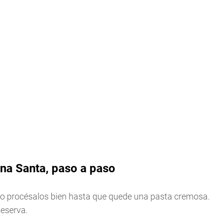
a Santa, paso a paso
go procésalos bien hasta que quede una pasta cremosa.
Reserva.