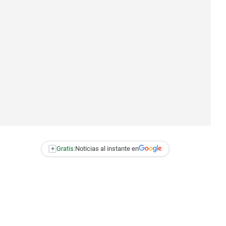
+
Gratis:
Noticias al instante en