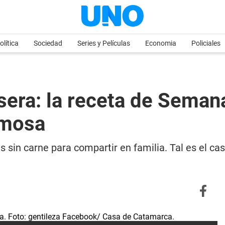
olítica
Sociedad
Series y Películas
Economia
Policiales
era: la receta de Semana
emosa
sin carne para compartir en familia. Tal es el cas