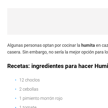
Algunas personas optan por cocinar la
humita
en caz
casera. Sin embargo, no sería la mejor opción para lo
Recetas: ingredientes para hacer Hum
12 choclos
2 cebollas
1 pimiento morrón rojo
1 tomate