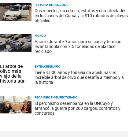
HISTORIA DE PELÍCULA
Dos muertes, un crimen, estafas y complicidades
en los casos del Corsa y la S10 robados de playas
oficiales
MUNDO
Ahorró durante 9 años para su casa y terminó
levantándola con 7.5 toneladas de plástico
reciclado
EXTRAORDINARIO
Tiene 4.000 años y todavía da aceitunas: el
increíble árbol de olivo que desafía al tiempo y a
la historia
RECAMBIO EN EL RECTORADO
El peronismo desembarca en la UNCuyo y
arrancó la guerra por 200 cargos, contratos y
concursos