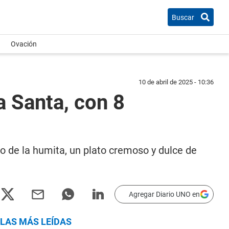
Buscar
Ovación
10 de abril de 2025 - 10:36
 Santa, con 8
o de la humita, un plato cremoso y dulce de
Agregar Diario UNO en
LAS MÁS LEÍDAS