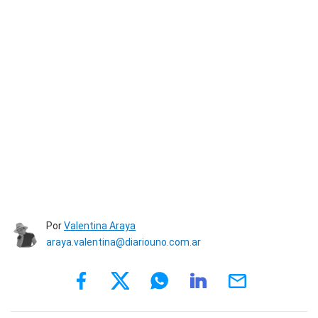
Por
Valentina Araya
araya.valentina@diariouno.com.ar