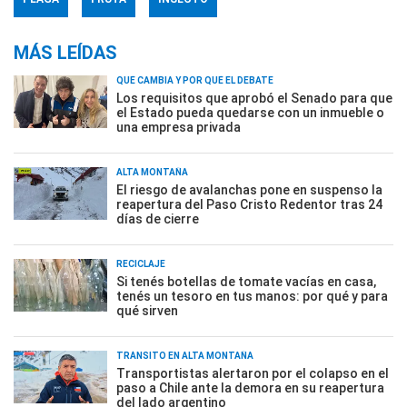
MÁS LEÍDAS
QUÉ CAMBIA Y POR QUÉ EL DEBATE
Los requisitos que aprobó el Senado para que
el Estado pueda quedarse con un inmueble o
una empresa privada
ALTA MONTAÑA
El riesgo de avalanchas pone en suspenso la
reapertura del Paso Cristo Redentor tras 24
días de cierre
RECICLAJE
Si tenés botellas de tomate vacías en casa,
tenés un tesoro en tus manos: por qué y para
qué sirven
TRÁNSITO EN ALTA MONTAÑA
Transportistas alertaron por el colapso en el
paso a Chile ante la demora en su reapertura
del lado argentino