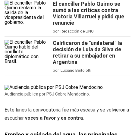
El canciller Pablo Quirno se
sumó a las críticas contra
Victoria Villarruel y pidió que
renuncie
por Redacción de UNO
Calificaron de "unilateral" la
decisión de Lula da Silva de
retirar a su embajador en
Argentina
por Luciano Bertolotti
Audiencia pública por PSJ Cobre Mendocino.
Este lunes la convocatoria fue más escasa y se volvieron a
escuchar
voces a favor y en contra
.
Empleo y cuidado del agua, las principales