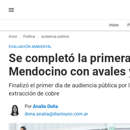
Inicio
P
Inicio
Política
audiencia pública
EVALUACIÓN AMBIENTAL
Se completó la primera
Mendocino con avales 
Finalizó el primer día de audiencia pública p
extracción de cobre
Por
Analía Doña
dona.analia@diariouno.com.ar