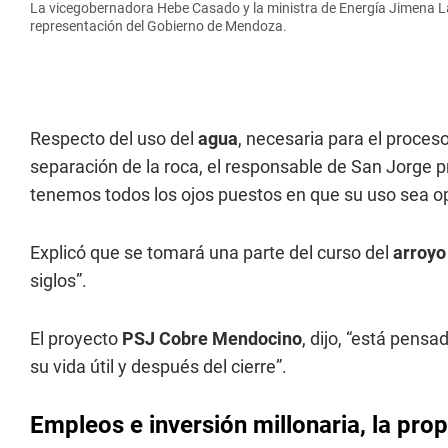
La vicegobernadora Hebe Casado y la ministra de Energía Jimena Lat
representación del Gobierno de Mendoza.
Respecto del uso del
agua
, necesaria para el proces
separación de la roca, el responsable de San Jorge p
tenemos todos los ojos puestos en que su uso sea op
Explicó que se tomará una parte del curso del
arroyo
siglos”.
El proyecto
PSJ Cobre Mendocino
, dijo, “está pensa
su vida útil y después del cierre”.
Empleos e inversión millonaria, la pro