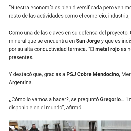
“Nuestra economía es bien diversificada pero venimos
resto de las actividades como el comercio, industria, 
Como una de las claves en su defensa del proyecto, 
mineral que se encuentra en
San Jorge
y que es indi
por su alta conductividad térmica. “El
metal rojo
es ne
presentes.
Y destacó que, gracias a
PSJ Cobre Mendocino
, Men
Argentina.
¿Cómo lo vamos a hacer?, se preguntó
Gregorio
… “I
disponible en el mundo”, afirmó.