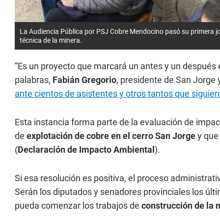
La Audiencia Pública por PSJ Cobre Mendocino pasó su primera jo
técnica de la minera.
“Es un proyecto que marcará un antes y un después en
palabras,
Fabián Gregorio
, presidente de San Jorge
ante cientos de asistentes y otros tantos que siguier
Esta instancia forma parte de la evaluación de impa
de
explotación de cobre en el cerro San Jorge
y que 
(
Declaración de Impacto Ambiental
).
Si esa resolución es positiva, el proceso administrati
Serán los diputados y senadores provinciales los últ
pueda comenzar los trabajos de
construcción de la