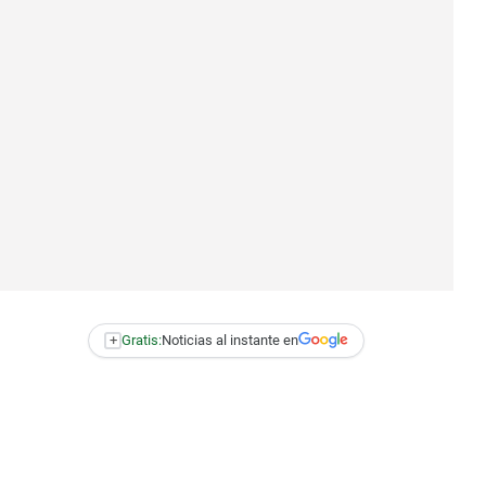
+
Gratis:
Noticias al instante en