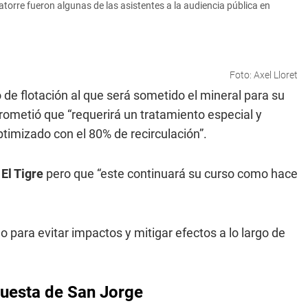
orre fueron algunas de las asistentes a la audiencia pública en
Foto: Axel Lloret
o de flotación al que será sometido el mineral para su
rometió que “requerirá un tratamiento especial y
timizado con el 80% de recirculación”.
 El Tigre
pero que “este continuará su curso como hace
do para evitar impactos y mitigar efectos a lo largo de
puesta de San Jorge