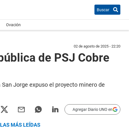
Buscar
Ovación
02 de agosto de 2025 - 22:20
 pública de PSJ Cobre
a San Jorge expuso el proyecto minero de
Agregar Diario UNO en
LAS MÁS LEÍDAS