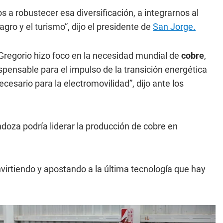
 a robustecer esa diversificación, a integrarnos al
agro y el turismo”, dijo el presidente de
San Jorge.
Gregorio hizo foco en la necesidad mundial de
cobre
,
spensable para el impulso de la transición energética
cesario para la electromovilidad”, dijo ante los
doza podría liderar la producción de cobre en
nvirtiendo y apostando a la última tecnología que hay