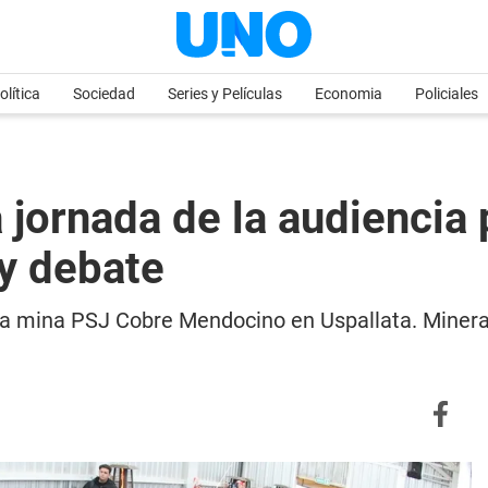
olítica
Sociedad
Series y Películas
Economia
Policiales
 jornada de la audiencia
y debate
or la mina PSJ Cobre Mendocino en Uspallata. Miner