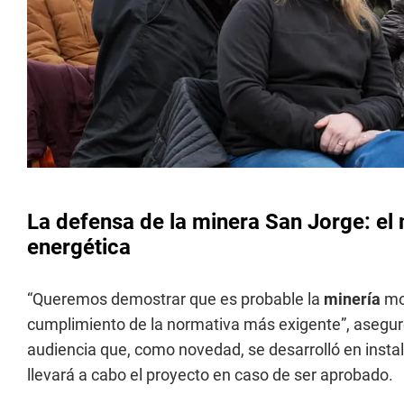
La defensa de la minera San Jorge: el m
energética
“Queremos demostrar que es probable la
minería
mod
cumplimiento de la normativa más exigente”, aseguró 
audiencia que, como novedad, se desarrolló en insta
llevará a cabo el proyecto en caso de ser aprobado.