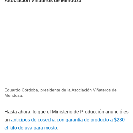
Asociación Viñateros de Mendoza
.
Eduardo Córdoba, presidente de la Asociación Viñateros de
Mendoza.
Hasta ahora, lo que el Ministerio de Producción anunció es
un
anticipos de cosecha con garantía de producto a $230
el kilo de uva para mosto
.