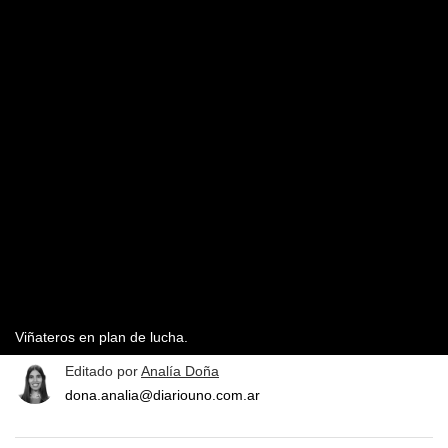
Viñateros en plan de lucha.
Editado por
Analía Doña
dona.analia@diariouno.com.ar