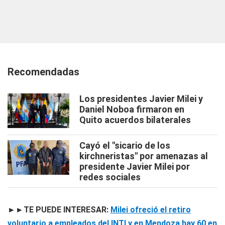
Recomendadas
Los presidentes Javier Milei y
Daniel Noboa firmaron en
Quito acuerdos bilaterales
Cayó el "sicario de los
kirchneristas" por amenazas al
presidente Javier Milei por
redes sociales
►►TE PUEDE INTERESAR:
Milei ofreció el retiro
voluntario a empleados del INTI y en Mendoza hay 60 en