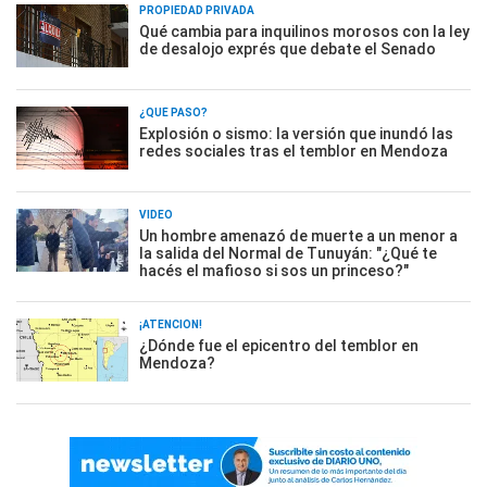
PROPIEDAD PRIVADA
Qué cambia para inquilinos morosos con la ley
de desalojo exprés que debate el Senado
¿QUÉ PASÓ?
Explosión o sismo: la versión que inundó las
redes sociales tras el temblor en Mendoza
VIDEO
Un hombre amenazó de muerte a un menor a
la salida del Normal de Tunuyán: "¿Qué te
hacés el mafioso si sos un princeso?"
¡ATENCIÓN!
¿Dónde fue el epicentro del temblor en
Mendoza?