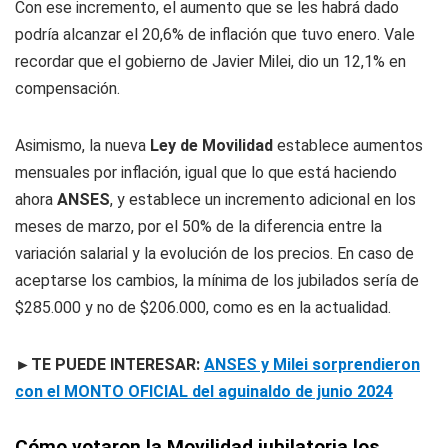
Con ese incremento, el aumento que se les habrá dado
podría alcanzar el 20,6% de inflación que tuvo enero. Vale
recordar que el gobierno de Javier Milei, dio un 12,1% en
compensación.
Asimismo, la nueva
Ley de Movilidad
establece aumentos
mensuales por inflación, igual que lo que está haciendo
ahora
ANSES
, y establece un incremento adicional en los
meses de marzo, por el 50% de la diferencia entre la
variación salarial y la evolución de los precios. En caso de
aceptarse los cambios, la mínima de los jubilados sería de
$285.000 y no de $206.000, como es en la actualidad.
►TE PUEDE INTERESAR:
ANSES y Milei sorprendieron
con el MONTO OFICIAL del aguinaldo de junio 2024
Cómo votaron la Movilidad jubilatoria los