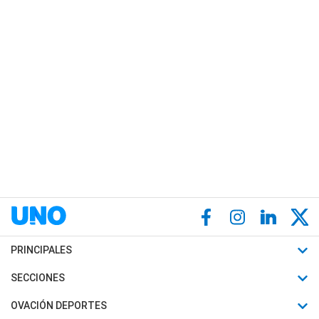
PRINCIPALES
Últimas Noticias
SECCIONES
Política
Horóscopo
OVACIÓN DEPORTES