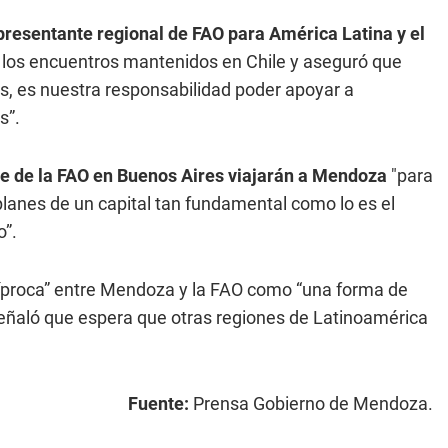
presentante regional de FAO para América Latina y el
 los encuentros mantenidos en Chile y aseguró que
s, es nuestra responsabilidad poder apoyar a
s”.
ede de la FAO en Buenos Aires viajarán a Mendoza
"para
planes de un capital tan fundamental como lo es el
o”.
ecíproca” entre Mendoza y la FAO como “una forma de
 señaló que espera que otras regiones de Latinoamérica
Fuente:
Prensa Gobierno de Mendoza.