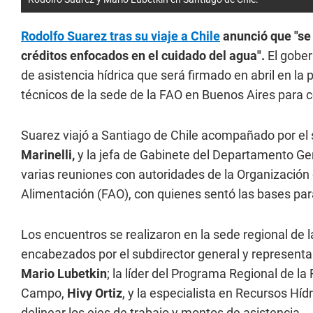
Rodolfo Suarez tras su viaje a Chile
anunció que "se
créditos enfocados en el cuidado del agua".
El gober
de asistencia hídrica que será firmado en abril en la 
técnicos de la sede de la FAO en Buenos Aires para 
Suarez viajó a Santiago de Chile acompañado por el 
Marinelli,
y la jefa de Gabinete del Departamento Gen
varias reuniones con autoridades de la Organización 
Alimentación (FAO), con quienes sentó las bases para
Los encuentros se realizaron en la sede regional de l
encabezados por el subdirector general y representa
Mario Lubetkin
; la líder del Programa Regional de la
Campo,
Hivy Ortiz
, y la especialista en Recursos Híd
delinear los ejes de trabajo y montos de asistencia.