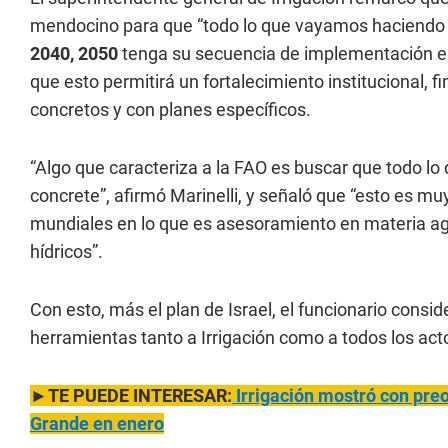
mendocino para que “todo lo que vayamos haciendo
2040, 2050
tenga su secuencia de implementación en
que esto permitirá un fortalecimiento institucional, 
concretos y con planes específicos.
“Algo que caracteriza a la FAO es buscar que todo lo
concrete”, afirmó Marinelli, y señaló que “esto es 
mundiales en lo que es asesoramiento en materia agro
hídricos”.
Con esto, más el plan de Israel, el funcionario consid
herramientas tanto a Irrigación como a todos los ac
►TE PUEDE INTERESAR:
Irrigación mostró con preo
Grande en enero