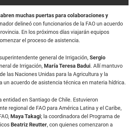
 abren muchas puertas para colaboraciones y
nador delineó con funcionarios de la FAO un acuerdo
provincia. En los próximos días viajarán equipos
comenzar el proceso de asistencia.
superintendente general de Irrigación,
Sergio
eral de Irrigación,
María Teresa Badui
. Allí mantuvo
de las Naciones Unidas para la Agricultura y la
 un acuerdo de asistencia técnica en materia hídrica.
a entidad en Santiago de Chile. Estuvieron
nte regional de FAO para América Latina y el Caribe,
 FAO,
Maya Takagi
; la coordinadora del Programa de
ricos
Beatriz Reutter
, con quienes comenzaron a