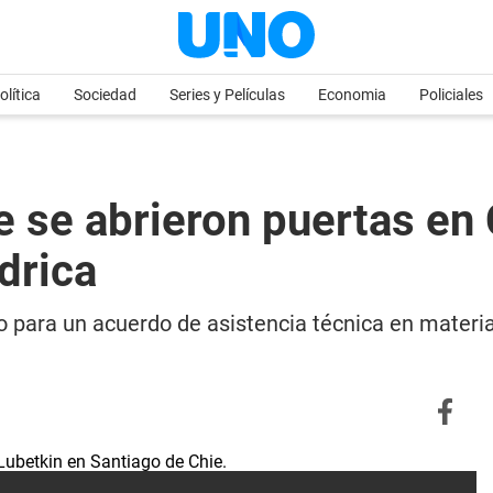
olítica
Sociedad
Series y Películas
Economia
Policiales
e se abrieron puertas en 
ídrica
 para un acuerdo de asistencia técnica en materia 