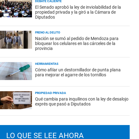
DEBATE CALIENTE
El Senado aprobó la ley de inviolabilidad de la
propiedad privada y la giró a la Cámara de
Diputados
FRENO AL DELITO
Nación se sumó al pedido de Mendoza para
bloquear los celulares en las cárceles de la
provincia
HERRAMIENTAS
Cómo afilar un destornillador de punta plana
para mejorar el agarre de los tornillos
PROPIEDAD PRIVADA
Qué cambia para inquilinos con la ley de desalojo
exprés que pasó a Diputados
LO QUE SE LEE AHORA