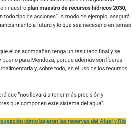
 en nuestro
plan maestro de recursos hídricos 2030,
 todo tipo de acciones”. A modo de ejemplo, aseguró
financiamiento a futuro y lo que sea necesario en temas
 que ellos acompañan tenga un resultado final y se
muy bueno para Mendoza, porque además son líderes
alimentaria y, sobre todo, en el uso de los recursos
eró que "nos llevará a tener más precisión y
tores que componen este sistema del agua”.
cupación cómo bajaron las reservas del Atuel y Río