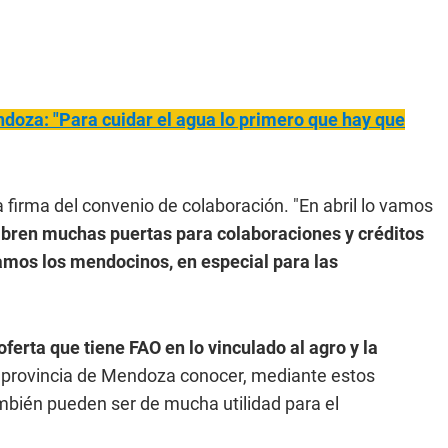
ndoza: "Para cuidar el agua lo primero que hay que
 firma del convenio de colaboración. "En abril lo vamos
abren muchas puertas para colaboraciones y créditos
amos los mendocinos, en especial para las
oferta que tiene FAO en lo vinculado al agro y la
la provincia de Mendoza conocer, mediante estos
bién pueden ser de mucha utilidad para el