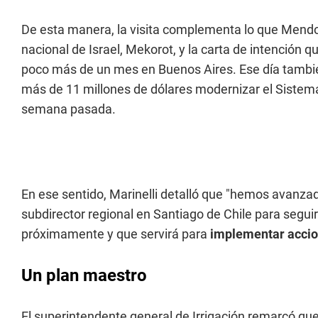
De esta manera, la visita complementa lo que Mendo
nacional de Israel, Mekorot, y la carta de intenció
poco más de un mes en Buenos Aires. Ese día tambié
más de 11 millones de dólares modernizar el Sistema
semana pasada.
En ese sentido, Marinelli detalló que "hemos avanzado
subdirector regional en Santiago de Chile para segu
próximamente y que servirá para
implementar accion
Un plan maestro
El superintendente general de Irrigación remarcó que