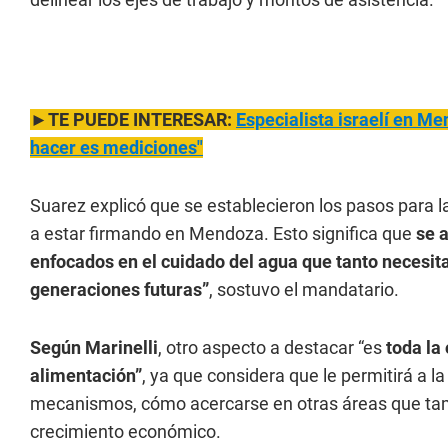
►TE PUEDE INTERESAR:
Especialista israelí en Me
hacer es mediciones"
Suarez explicó que se establecieron los pasos para la
a estar firmando en Mendoza. Esto significa que
se 
enfocados en el cuidado del agua que tanto necesit
generaciones futuras”
, sostuvo el mandatario.
Según Marinelli
, otro aspecto a destacar “es
toda la 
alimentación”
, ya que considera que le permitirá a 
mecanismos, cómo acercarse en otras áreas que tam
crecimiento económico.