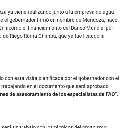
za ya viene realizando junto a la empresa de agua
n que el gobernador firmó en nombre de Mendoza, hace
n acordó el financiamiento del Banco Mundial por
 de Riego Rama Chimba, que ya fue licitado la
 con esta visita planificada por el gobernador con el
ir trabajando en el documento que será aprobado
es de asesoramiento de los especialistas de FAO”.
 será un trabajo con los técnicos del organismo