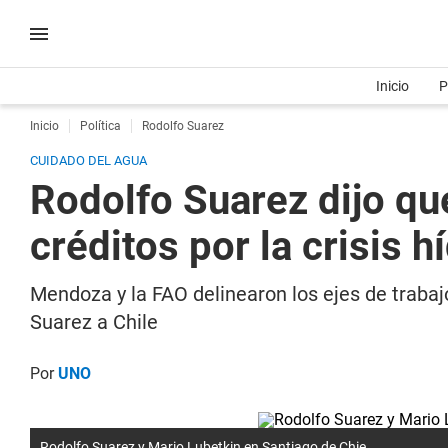
Inicio
P
Inicio
Política
Rodolfo Suarez
CUIDADO DEL AGUA
Rodolfo Suarez dijo qu
créditos por la crisis h
Mendoza y la FAO delinearon los ejes de trabajo
Suarez a Chile
Por
UNO
Rodolfo Suarez y Mario Lubetkin en Santiago de Chie.