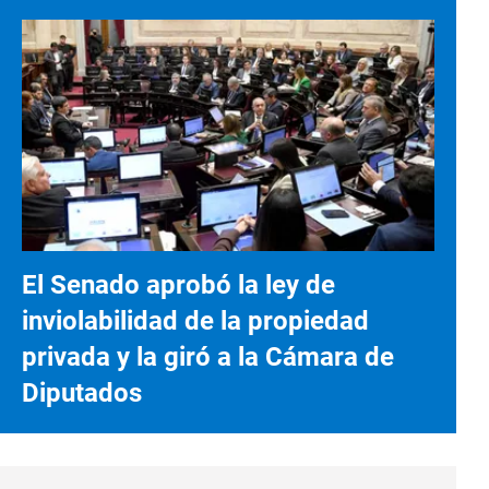
El Senado aprobó la ley de
inviolabilidad de la propiedad
privada y la giró a la Cámara de
Diputados