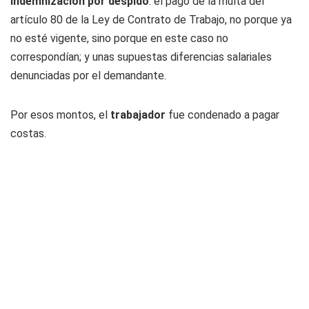
indemnización por despido
: el pago de la multa del
artículo 80 de la Ley de Contrato de Trabajo, no porque ya
no esté vigente, sino porque en este caso no
correspondían; y unas supuestas diferencias salariales
denunciadas por el demandante.
Por esos montos, el
trabajador
fue condenado a pagar
costas.