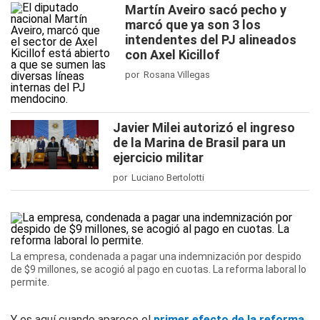
Martín Aveiro sacó pecho y
marcó que ya son 3 los
intendentes del PJ alineados
con Axel Kicillof
por Rosana Villegas
Javier Milei autorizó el ingreso
de la Marina de Brasil para un
ejercicio militar
por Luciano Bertolotti
La empresa, condenada a pagar una indemnización por despido
de $9 millones, se acogió al pago en cuotas. La reforma laboral lo
permite.
Y es aquí cuando aparece el
primer efecto de la reforma