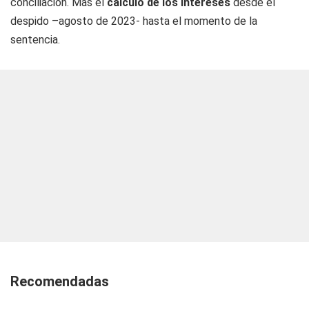
conciliación. Más el
cálculo de los intereses
desde el
despido –agosto de 2023- hasta el momento de la
sentencia.
Recomendadas