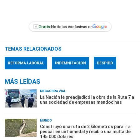
+
Gratis:
Noticias exclusivas en
TEMAS RELACIONADOS
REFORMA LABORAL
INDEMNIZACIÓN
DESPIDO
MÁS LEÍDAS
MEGAOBRA VIAL
La Nación le preadjudicó la obra de la Ruta 7 a
una sociedad de empresas mendocinas
MUNDO
Construyó una ruta de 2 kilómetros para ir a
pescar en un humedal y recibió una multa de
145.000 dólares