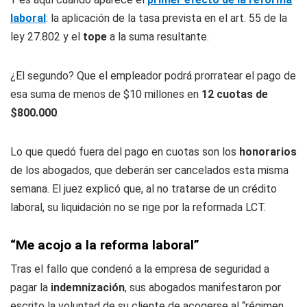
laboral
: la aplicación de la tasa prevista en el art. 55 de la
ley 27.802 y el
tope
a la suma resultante.
¿El segundo? Que el empleador podrá prorratear el pago de
esa suma de menos de $10 millones en
12 cuotas de
$800.000
.
Lo que quedó fuera del pago en cuotas son los
honorarios
de los abogados, que deberán ser cancelados esta misma
semana. El juez explicó que, al no tratarse de un crédito
laboral, su liquidación no se rige por la reformada LCT.
“Me acojo a la reforma laboral”
Tras el fallo que condenó a la empresa de seguridad a
pagar la
indemnización
, sus abogados manifestaron por
escrito la voluntad de su cliente de acogerse al “régimen