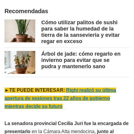
Recomendadas
Cómo utilizar palitos de sushi
para saber la humedad de la
tierra de la sansevieria y evitar
regar en exceso
Árbol de jade: cómo regarlo en
invierno para evitar que se
pudra y mantenerlo sano
►TE PUEDE INTERESAR:
Righi realizó su última
apertura de sesiones tras 22 años de gobierno
mientras decide su futuro
La senadora provincial Cecilia Juri fue la encargada de
presentarlo
en la Cámara Alta mendocina,
junto al