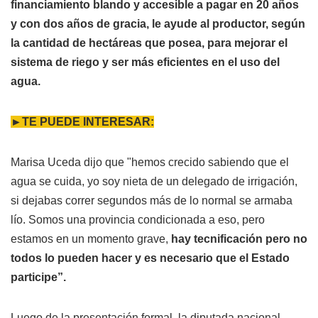
financiamiento blando y accesible a pagar en 20 años
y con dos años de gracia, le ayude al productor, según
la cantidad de hectáreas que posea, para mejorar el
sistema de riego y ser más eficientes en el uso del
agua.
►TE PUEDE INTERESAR:
Marisa Uceda dijo que "hemos crecido sabiendo que el
agua se cuida, yo soy nieta de un delegado de irrigación,
si dejabas correr segundos más de lo normal se armaba
lío. Somos una provincia condicionada a eso, pero
estamos en un momento grave,
hay tecnificación pero no
todos lo pueden hacer y es necesario que el Estado
participe”.
Luego de la presentación formal, la diputada nacional