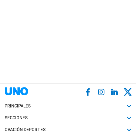
PRINCIPALES
Últimas Noticias
SECCIONES
Política
Horóscopo
OVACIÓN DEPORTES