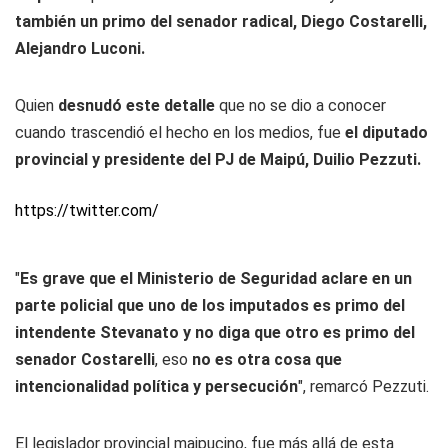
también un primo del senador radical, Diego Costarelli,
Alejandro Luconi.
Quien
desnudó este detalle
que no se dio a conocer
cuando trascendió el hecho en los medios, fue
el diputado
provincial y presidente del PJ de Maipú, Duilio Pezzuti.
https://twitter.com/
"
Es grave que el Ministerio de Seguridad aclare en un
parte policial que uno de los imputados es primo del
intendente Stevanato y no diga que otro es primo del
senador Costarelli
, eso
no es otra cosa que
intencionalidad política y persecución
", remarcó Pezzuti.
El legislador provincial maipucino, fue más allá de esta