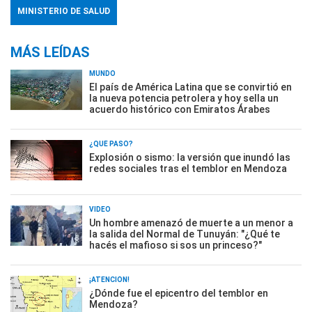
MINISTERIO DE SALUD
MÁS LEÍDAS
MUNDO
El país de América Latina que se convirtió en
la nueva potencia petrolera y hoy sella un
acuerdo histórico con Emiratos Árabes
¿QUÉ PASÓ?
Explosión o sismo: la versión que inundó las
redes sociales tras el temblor en Mendoza
VIDEO
Un hombre amenazó de muerte a un menor a
la salida del Normal de Tunuyán: "¿Qué te
hacés el mafioso si sos un princeso?"
¡ATENCIÓN!
¿Dónde fue el epicentro del temblor en
Mendoza?