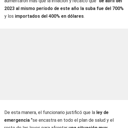
aumentaron más que la inflación y recalcó que "
de abril del
2023 al mismo período de este año la suba fue del 700%
y los
importados del 400% en dólares
.
De esta manera, el funcionario justificó que la
ley de
emergencia "
se encastra en todo el plan de salud y el
resto de las leyes para afrontar
una situación muy