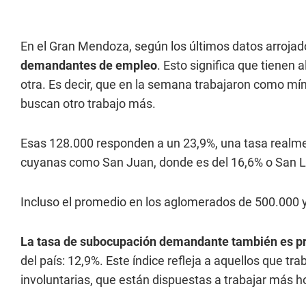
En el Gran Mendoza, según los últimos datos arrojad
demandantes de empleo
. Esto significa que tiene
otra. Es decir, que en la semana trabajaron como m
buscan otro trabajo más.
Esas 128.000 responden a un 23,9%, una tasa realme
cuyanas como San Juan, donde es del 16,6% o San Lu
Incluso el promedio en los aglomerados de 500.000 
La tasa de subocupación demandante también es p
del país: 12,9%. Este índice refleja a aquellos que 
involuntarias, que están dispuestas a trabajar más h