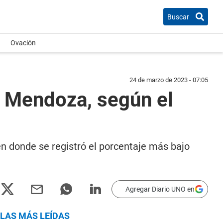
Buscar
Ovación
24 de marzo de 2023 - 07:05
n Mendoza, según el
en donde se registró el porcentaje más bajo
Agregar Diario UNO en
LAS MÁS LEÍDAS