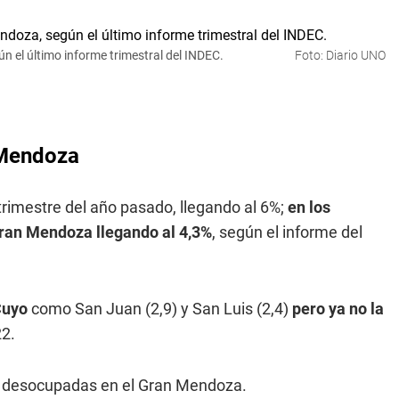
 el último informe trimestral del INDEC.
Foto: Diario UNO
 Mendoza
trimestre del año pasado, llegando al 6%;
en los
Gran Mendoza llegando al 4,3%
, según el informe del
Cuyo
como San Juan (2,9) y San Luis (2,4)
pero ya no la
22.
n desocupadas en el Gran Mendoza.