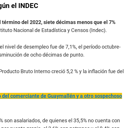
gún el INDEC
 al término del 2022, siete décimas menos que el 7%
stituto Nacional de Estadística y Censos (Indec).
el nivel de desempleo fue de 7,1%, el período octubre-
sminución de ocho décimas de punto.
oducto Bruto Interno creció 5,2 % y la inflación fue del
 del comerciante de Guaymallén y a otro sospechoso
6% son asalariados, de quienes el 35,5% no cuenta con