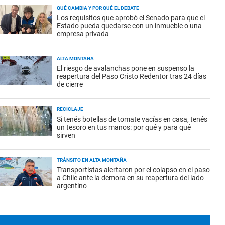
QUÉ CAMBIA Y POR QUÉ EL DEBATE
Los requisitos que aprobó el Senado para que el
Estado pueda quedarse con un inmueble o una
empresa privada
ALTA MONTAÑA
El riesgo de avalanchas pone en suspenso la
reapertura del Paso Cristo Redentor tras 24 días
de cierre
RECICLAJE
Si tenés botellas de tomate vacías en casa, tenés
un tesoro en tus manos: por qué y para qué
sirven
TRÁNSITO EN ALTA MONTAÑA
Transportistas alertaron por el colapso en el paso
a Chile ante la demora en su reapertura del lado
argentino