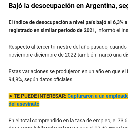
Bajó la desocupación en Argentina, se
El índice de desocupación a nivel país bajó al 6,3%
registrado en similar período de 2021
, informó el In
Respecto al tercer trimestre del año pasado, cuando 
noviembre-diciembre de 2022 también marcó una di
Estas variaciones se produjeron en un año en que el Pr
94,8%, según datos oficiales.
►TE PUEDE INTERESAR:
Capturaron a un empleado
del asesinato
En el total comprendido en la tasa de empleo, el 73,