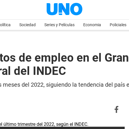
olítica
Sociedad
Series y Películas
Economia
Policiales
tos de empleo en el Gra
ral del INDEC
es meses del 2022, siguiendo la tendencia del país 