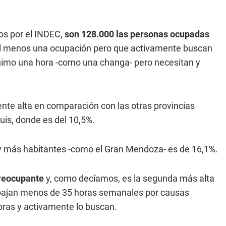
os por el INDEC,
son 128.000 las personas ocupadas
n al menos una ocupación pero que activamente buscan
ínimo una hora -como una changa- pero necesitan y
nte alta en comparación con las otras provincias
is, donde es del 10,5%.
y más habitantes -como el Gran Mendoza- es de 16,1%.
reocupante
y, como decíamos, es la segunda más alta
trabajan menos de 35 horas semanales por causas
oras y activamente lo buscan.