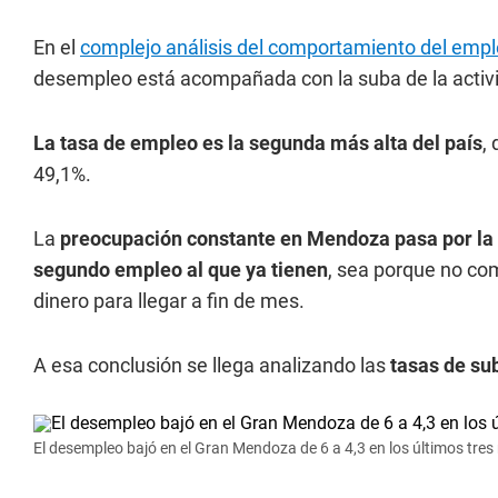
En el
complejo análisis del comportamiento del emp
desempleo está acompañada con la suba de la activi
La tasa de empleo es la segunda más alta del país
,
49,1%.
La
preocupación constante en Mendoza pasa por la 
segundo empleo al que ya tienen
, sea porque no com
dinero para llegar a fin de mes.
A esa conclusión se llega analizando las
tasas de su
El desempleo bajó en el Gran Mendoza de 6 a 4,3 en los últimos tres