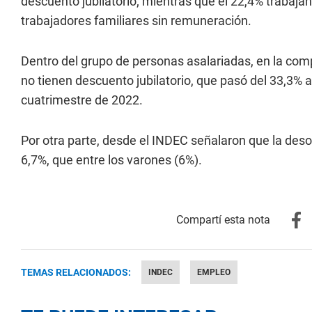
descuento jubilatorio; mientras que el 22,4% trabajan
trabajadores familiares sin remuneración.
Dentro del grupo de personas asalariadas, en la com
no tienen descuento jubilatorio, que pasó del 33,3% a
cuatrimestre de 2022.
Por otra parte, desde el INDEC señalaron que la des
6,7%, que entre los varones (6%).
TEMAS RELACIONADOS:
INDEC
EMPLEO