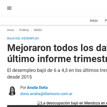
Inicio
P
Inicio
Política
INDEC
BAJA DEL DESEMPLEO
Mejoraron todos los da
último informe trimest
El desempleo bajó de 6 a 4,3 en los últimos tr
desde 2015
Por
Analía Doña
dona.analia@diariouno.com.ar