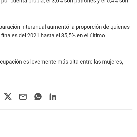
 por cuenta propia, el 3,6% son patrones y el 0,4% son
paración interanual aumentó la proporción de quienes
 finales del 2021 hasta el 35,5% en el último
ocupación es levemente más alta entre las mujeres,