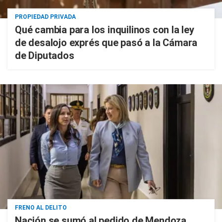
PROPIEDAD PRIVADA
Qué cambia para los inquilinos con la ley
de desalojo exprés que pasó a la Cámara
de Diputados
FRENO AL DELITO
Nación se sumó al pedido de Mendoza