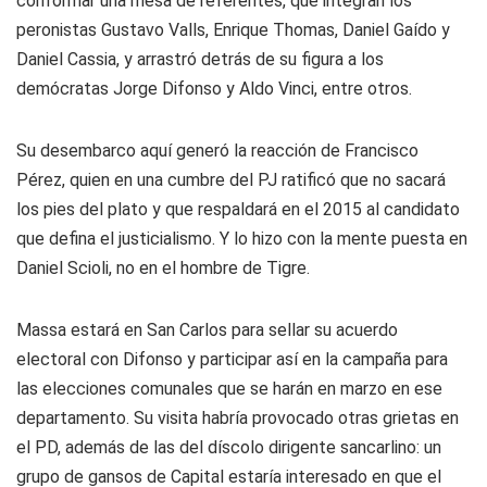
conformar una mesa de referentes, que integran los
peronistas Gustavo Valls, Enrique Thomas, Daniel Gaído y
Daniel Cassia, y arrastró detrás de su figura a los
demócratas Jorge Difonso y Aldo Vinci, entre otros.
Su desembarco aquí generó la reacción de Francisco
Pérez, quien en una cumbre del PJ ratificó que no sacará
los pies del plato y que respaldará en el 2015 al candidato
que defina el justicialismo. Y lo hizo con la mente puesta en
Daniel Scioli, no en el hombre de Tigre.
Massa estará en San Carlos para sellar su acuerdo
electoral con Difonso y participar así en la campaña para
las elecciones comunales que se harán en marzo en ese
departamento. Su visita habría provocado otras grietas en
el PD, además de las del díscolo dirigente sancarlino: un
grupo de gansos de Capital estaría interesado en que el