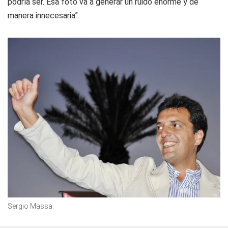
podría ser. Esa foto va a generar un ruido enorme y de
manera innecesaria”.
Sergio Massa.