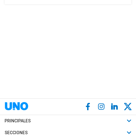
PRINCIPALES
Últimas Noticias
SECCIONES