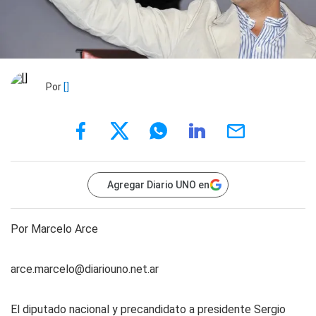
Por
[]
Agregar Diario UNO en
Por Marcelo Arce
arce.marcelo@diariouno.net.ar
El diputado nacional y precandidato a presidente Sergio