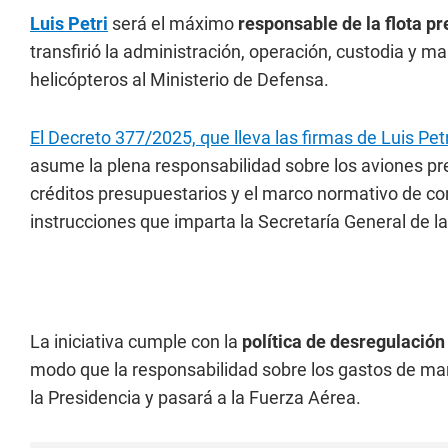
Luis Petri
será el máximo
responsable de la flota pr
transfirió la administración, operación, custodia y 
helicópteros al Ministerio de Defensa.
El Decreto 377/2025, que lleva las firmas de Luis Pet
asume la plena responsabilidad sobre los aviones pre
créditos presupuestarios y el marco normativo de co
instrucciones que imparta la Secretaría General de la
La iniciativa cumple con la
política de desregulación
modo que la responsabilidad sobre los gastos de mant
la Presidencia y pasará a la Fuerza Aérea.