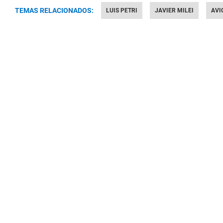
TEMAS RELACIONADOS:
LUIS PETRI
JAVIER MILEI
AVI