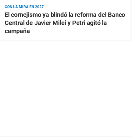
CON LA MIRA EN 2027
El cornejismo ya blindó la reforma del Banco
Central de Javier Milei y Petri agitó la
campaña