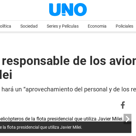
olítica
Sociedad
Series y Películas
Economia
Policiales
l responsable de los avio
lei
e hará un “aprovechamiento del personal y de los re
la flota presidencial que utiliza Javier Milei.