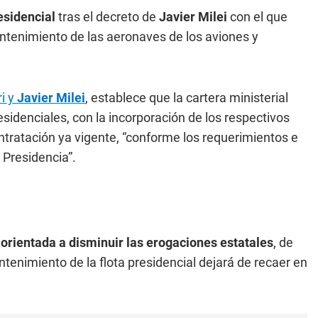
esidencial
tras el decreto de
Javier Milei
con el que
mantenimiento de las aeronaves de los aviones y
ri y
Javier Milei
, establece que la cartera ministerial
sidenciales, con la incorporación de los respectivos
ntratación ya vigente, “conforme los requerimientos e
 Presidencia”.
 orientada a disminuir las erogaciones estatales
, de
enimiento de la flota presidencial dejará de recaer en