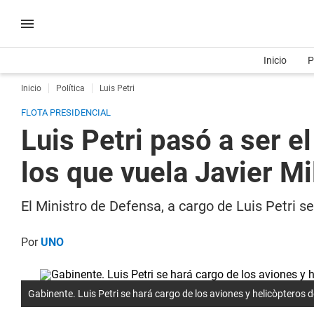
Inicio
P
Inicio
Política
Luis Petri
FLOTA PRESIDENCIAL
Luis Petri pasó a ser e
los que vuela Javier Mi
El Ministro de Defensa, a cargo de Luis Petri s
Por
UNO
Gabinente. Luis Petri se hará cargo de los aviones y helicòpteros de 