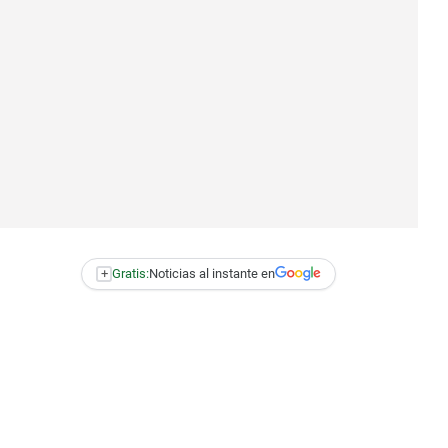
+
Gratis:
Noticias al instante en