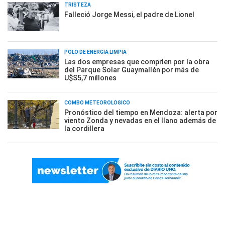
TRISTEZA
Falleció Jorge Messi, el padre de Lionel
POLO DE ENERGÍA LIMPIA
Las dos empresas que compiten por la obra
del Parque Solar Guaymallén por más de
U$S5,7 millones
COMBO METEOROLÓGICO
Pronóstico del tiempo en Mendoza: alerta por
viento Zonda y nevadas en el llano además de
la cordillera