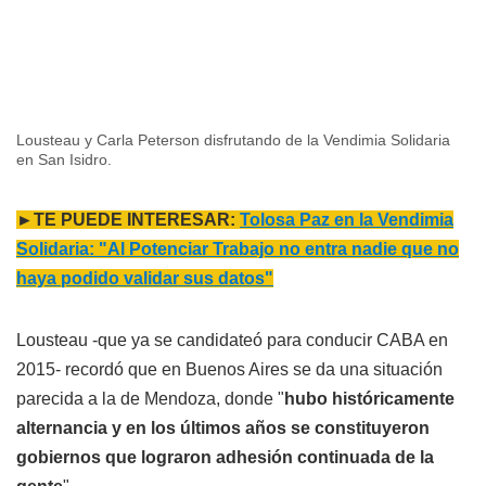
Lousteau y Carla Peterson disfrutando de la Vendimia Solidaria
en San Isidro.
►TE PUEDE INTERESAR:
Tolosa Paz en la Vendimia
Solidaria: "Al Potenciar Trabajo no entra nadie que no
haya podido validar sus datos"
Lousteau -que ya se candidateó para conducir CABA en
2015- recordó que en Buenos Aires se da una situación
parecida a la de Mendoza, donde "
hubo históricamente
alternancia y en los últimos años se constituyeron
gobiernos que lograron adhesión continuada de la