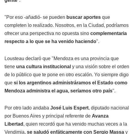
gente
".
"Por eso -añadió- se pueden
buscar aportes
que
completen lo realizado. Nosotros, en la Ciudad, podríamos
ofrecer una perspectiva no opuesta sino
complementaria
respecto a lo que se ha venido haciendo
".
Lousteau declaró que "Mendoza es una provincia que
tiene
una cultura institucional
y una visión sobre el orden
de lo público que te pone en otro escalón. Yo siempre digo
que
si los argentinos administráramos el Estado como
Mendoza administra el agua, seríamos otro país
".
Por otro lado andaba
José Luis Espert
, diputado nacional
por Buenos Aires y principal referente de
Avanza
Libertad
, quien recordó que ha venido muchas veces a la
Vendimia,
se saludó enfáticamente con Sergio Massa
y