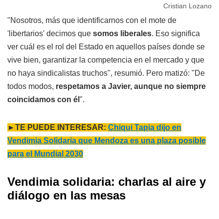
Cristian Lozano
"Nosotros, más que identificarnos con el mote de
'libertarios' decimos que
somos liberales
. Eso significa
ver cuál es el rol del Estado en aquellos países donde se
vive bien, garantizar la competencia en el mercado y que
no haya sindicalistas truchos", resumió. Pero matizó: "De
todos modos,
respetamos a Javier, aunque no siempre
coincidamos con él
".
►TE PUEDE INTERESAR:
Chiqui Tapia dijo en
Vendimia Solidaria que Mendoza es una plaza posible
para el Mundial 2030
Vendimia solidaria: charlas al aire y
diálogo en las mesas