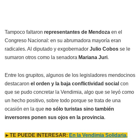
Tampoco faltaron
representantes de Mendoza
en el
Congreso Nacional: en su abrumadora mayoría eran
radicales. Al diputado y exgobernador
Julio Cobos
se le
sumaron otros como la senadora
Mariana Juri
.
Entre los grupitos, algunos de los legisladores mendocinos
destacaron
el orden y la baja conflictividad social
con
que se pudo concretar la Vendimia, algo que se leyó como
un hecho positivo, sobre todo porque se trata de una
ocasión en la que
no sólo turistas sino también
inversores ponen sus ojos en la provincia
.
►TE PUEDE INTERESAR:
En la Vendimia Solidaria,