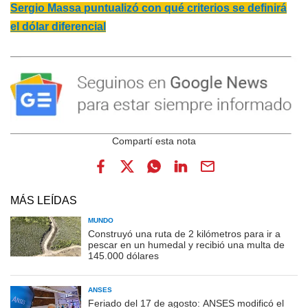
Sergio Massa puntualizó con qué criterios se definirá
el dólar diferencial
MÁS LEÍDAS
MUNDO
Construyó una ruta de 2 kilómetros para ir a
pescar en un humedal y recibió una multa de
145.000 dólares
ANSES
Feriado del 17 de agosto: ANSES modificó el