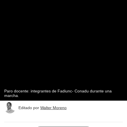
Paro docente: integrantes de Fadiunc- Conadu durante una
marcha.
Editado por
Walter Moreno