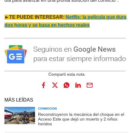
día para avanzar en una pronta solución del conflicto".
►TE PUEDE INTERESAR:
Netflix: la película que dura
dos horas y se basa en hechos reales
MÁS LEÍDAS
CONMOCIÓN
Reconstruyeron la mecánica del choque en el
Acceso Este que dejó un muerto y 2 niños
heridos