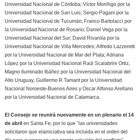
Universidad Nacional de Córdoba; Víctor Moriñigo por la
Universidad Nacional de San Luis; Sergio Pagani por la
Universidad Nacional de Tucumán; Franco Bartolacci por
la Universidad Nacional de Rosario; Daniel Vega por la
Universidad Nacional del Sur; David Rivarola por la
Universidad Nacional de Villa Mercedes; Alfredo Lazzeretti
por la Universidad Nacional de Mar del Plata; Adriana
López por la Universidad Nacional Raúl Scalabrini Ortiz,
Magno Iluminado Ibáñez por la Universidad Nacional del
Alto Uruguay, Guillermo R Tamarit por la Universidad
Nacional Noroeste-Buenos Aires y Oscar Alfonso Arellano
por la Universidad Nacional de Catamarca.
El Consejo se reunirá nuevamente en un plenario el 14
de abril
en Santa Fe, por lo que "las universidades
solicitaron que elainiciativa sea incluida en el orden del