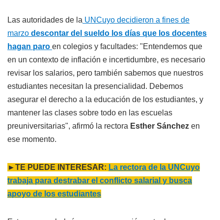
Las autoridades de la
UNCuyo decidieron a fines de
marzo
descontar del sueldo los días que los docentes
hagan paro
en colegios y facultades: "Entendemos que
en un contexto de inflación e incertidumbre, es necesario
revisar los salarios, pero también sabemos que nuestros
estudiantes necesitan la presencialidad. Debemos
asegurar el derecho a la educación de los estudiantes, y
mantener las clases sobre todo en las escuelas
preuniversitarias", afirmó la rectora
Esther Sánchez
en
ese momento.
►TE PUEDE INTERESAR:
La rectora de la UNCuyo
trabaja para destrabar el conflicto salarial y busca
apoyo de los estudiantes