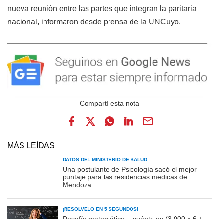
nueva reunión entre las partes que integran la paritaria
nacional, informaron desde prensa de la UNCuyo.
MÁS LEÍDAS
DATOS DEL MINISTERIO DE SALUD
Una postulante de Psicología sacó el mejor
puntaje para las residencias médicas de
Mendoza
¡RESOLVELO EN 5 SEGUNDOS!
Desafío matemático: ¿cuánto es (3.000 x 6 +