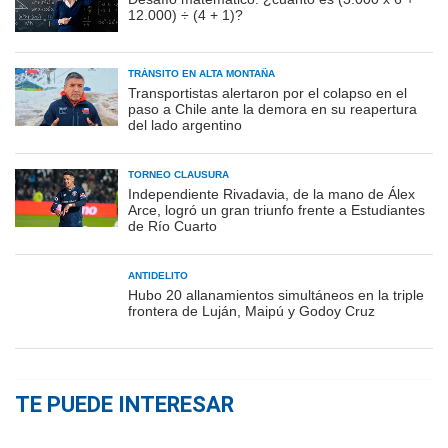
12.000) ÷ (4 + 1)?
TRÁNSITO EN ALTA MONTAÑA
Transportistas alertaron por el colapso en el
paso a Chile ante la demora en su reapertura
del lado argentino
TORNEO CLAUSURA
Independiente Rivadavia, de la mano de Álex
Arce, logró un gran triunfo frente a Estudiantes
de Río Cuarto
ANTIDELITO
Hubo 20 allanamientos simultáneos en la triple
frontera de Luján, Maipú y Godoy Cruz
TE PUEDE INTERESAR