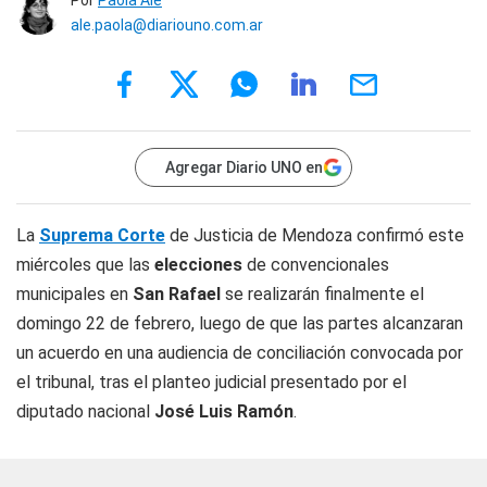
Por
Paola Alé
ale.paola@diariouno.com.ar
Agregar Diario UNO en
La
Suprema Corte
de Justicia de Mendoza confirmó este
miércoles que las
elecciones
de convencionales
municipales en
San Rafael
se realizarán finalmente el
domingo 22 de febrero, luego de que las partes alcanzaran
un acuerdo en una audiencia de conciliación convocada por
el tribunal, tras el planteo judicial presentado por el
diputado nacional
José Luis Ramón
.