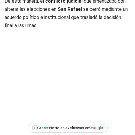
De esta manera, el
conflicto judicial
que amenazaba con
alterar las elecciones en
San Rafael
se cerró mediante un
acuerdo político e institucional que trasladó la decisión
final a las urnas.
+
Gratis:
Noticias exclusivas en