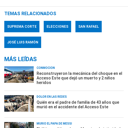
TEMAS RELACIONADOS
SUPREMA CORTE
ELECCIONES
SAN RAFAEL
JOSÉ LUIS RAMÓN
MÁS LEÍDAS
CONMOCIÓN
Reconstruyeron la mecánica del choque en el
Acceso Este que dejó un muerto y 2 niños
heridos
DOLOR EN LAS REDES
Quién era el padre de familia de 43 años que
murió en el accidente del Acceso Este
MURIÓ EL PAPÁ DE MESSI