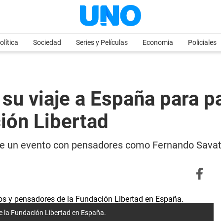
olítica
Sociedad
Series y Películas
Economia
Policiales
u viaje a España para pa
ión Libertad
de un evento con pensadores como Fernando Savat
e la Fundación Libertad en España.