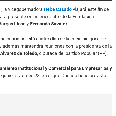
i, la vicegobernadora
Hebe Casado
viajará este fin de
ará presente en un encuentro de la Fundación
Vargas Llosa
y
Fernando Savater
.
ionaria solicitó cuatro días de licencia sin goce de
 y además mantendrá reuniones con la presidenta de la
Álvarez de Toledo
, diputada del partido Popular (PP).
miento Institucional y Comercial para Empresarios y
 junio al viernes 28, en el que Casado tiene previsto