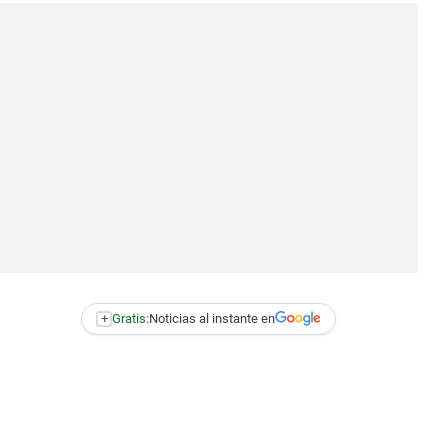
+
Gratis:
Noticias al instante en