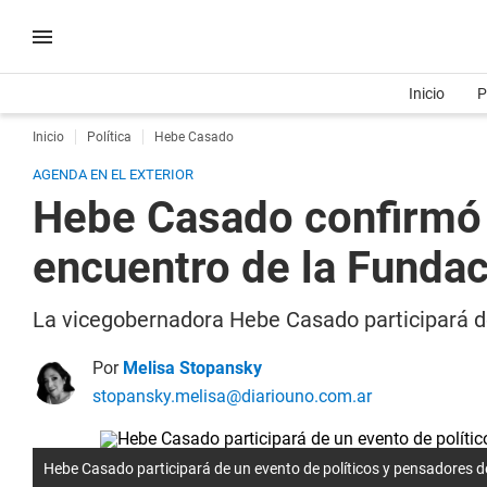
Inicio
P
Inicio
Política
Hebe Casado
AGENDA EN EL EXTERIOR
Hebe Casado confirmó s
encuentro de la Fundac
La vicegobernadora Hebe Casado participará 
Por
Melisa Stopansky
stopansky.melisa@diariouno.com.ar
Hebe Casado participará de un evento de políticos y pensadores d