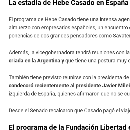
La estadía de Hebe Casado en España
El programa de Hebe Casado tiene una intensa agenda
almuerzo con empresarios españoles, un encuentro de
ponencias de dos grandes pensadores como Savater
Además, la vicegobernadora tendrá reuniones con la
criada en la Argentina y
que tiene una postura muy cr
También tiene previsto reunirse con la presidenta d
condecoró recientemente al presidente Javier Mile
izquierda de España, quienes afirmaron que no se cum
Desde el Senado recalcaron que Casado pagó el viaje
El programa de la Fundación Libertad 