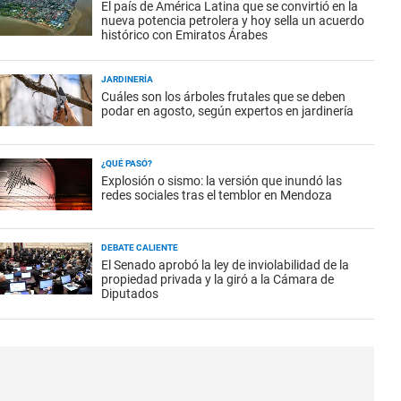
El país de América Latina que se convirtió en la
nueva potencia petrolera y hoy sella un acuerdo
histórico con Emiratos Árabes
JARDINERÍA
Cuáles son los árboles frutales que se deben
podar en agosto, según expertos en jardinería
¿QUÉ PASÓ?
Explosión o sismo: la versión que inundó las
redes sociales tras el temblor en Mendoza
DEBATE CALIENTE
El Senado aprobó la ley de inviolabilidad de la
propiedad privada y la giró a la Cámara de
Diputados