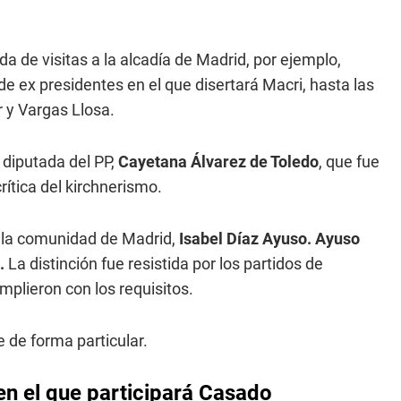
 de visitas a la alcadía de Madrid, por ejemplo,
 ex presidentes en el que disertará Macri, hasta las
 y Vargas Llosa.
 diputada del PP,
Cayetana Álvarez de Toledo
, que fue
ítica del kirchnerismo.
e la comunidad de Madrid,
Isabel Díaz Ayuso. Ayuso
i.
La distinción fue resistida por los partidos de
plieron con los requisitos.
 de forma particular.
en el que participará Casado