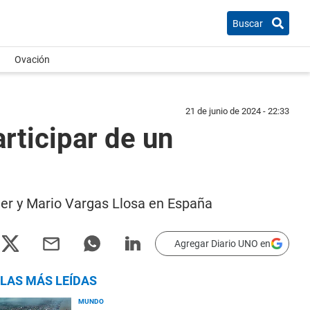
Buscar
Ovación
21 de junio de 2024 - 22:33
rticipar de un
er y Mario Vargas Llosa en España
Agregar Diario UNO en
LAS MÁS LEÍDAS
MUNDO