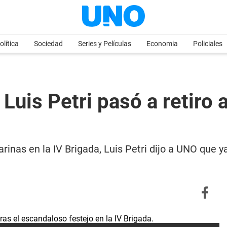
olítica
Sociedad
Series y Películas
Economia
Policiales
 Luis Petri pasó a retiro 
ilarinas en la IV Brigada, Luis Petri dijo a UNO qu