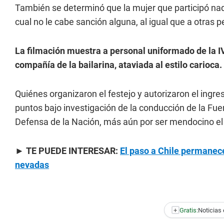
También se determinó que la mujer que participó nada t
cual no le cabe sanción alguna, al igual que a otras 
La filmación muestra a personal uniformado de la I
compañía de la bailarina, ataviada al estilo carioca.
Quiénes organizaron el festejo y autorizaron el ingreso
puntos bajo investigación de la conducción de la Fuer
Defensa de la Nación, más aún por ser mendocino el tit
►
TE PUEDE INTERESAR:
El paso a Chile permanece
nevadas
+
Gratis:
Noticias 