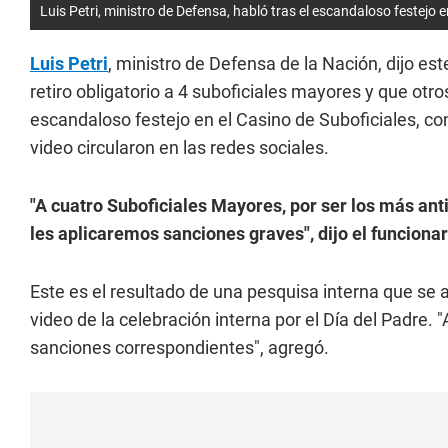
Luis Petri, ministro de Defensa, habló tras el escandaloso festejo e
Luis Petri
, ministro de Defensa de la Nación, dijo e
retiro obligatorio a 4 suboficiales mayores y que ot
escandaloso festejo en el Casino de Suboficiales, c
video circularon en las redes sociales.
"A cuatro Suboficiales Mayores, por ser los más anti
les aplicaremos sanciones graves", dijo el funcionar
Este es el resultado de una pesquisa interna que se 
video de la celebración interna por el Día del Padre
sanciones correspondientes", agregó.