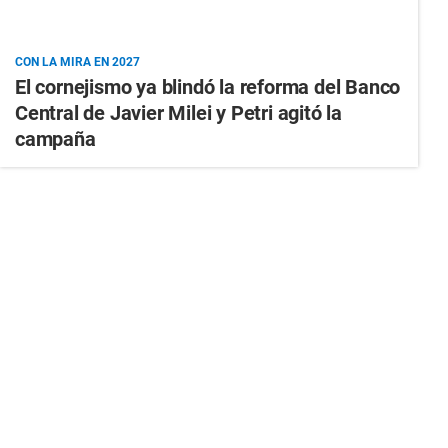
CON LA MIRA EN 2027
El cornejismo ya blindó la reforma del Banco
Central de Javier Milei y Petri agitó la
campaña