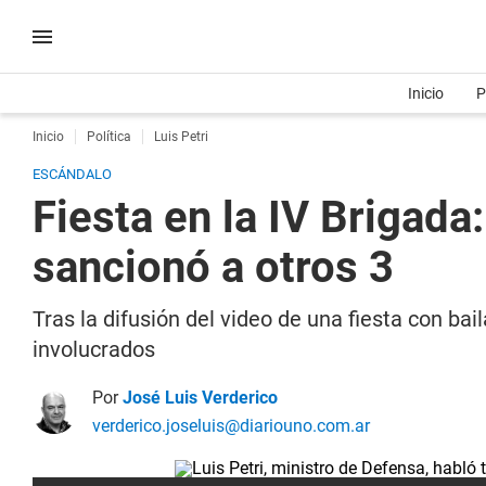
Inicio
P
Inicio
Política
Luis Petri
ESCÁNDALO
Fiesta en la IV Brigada:
sancionó a otros 3
Tras la difusión del video de una fiesta con ba
involucrados
Por
José Luis Verderico
verderico.joseluis@diariouno.com.ar