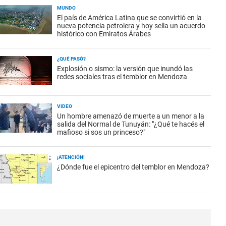
MUNDO
El país de América Latina que se convirtió en la
nueva potencia petrolera y hoy sella un acuerdo
histórico con Emiratos Árabes
¿QUÉ PASÓ?
Explosión o sismo: la versión que inundó las
redes sociales tras el temblor en Mendoza
VIDEO
Un hombre amenazó de muerte a un menor a la
salida del Normal de Tunuyán: "¿Qué te hacés el
mafioso si sos un princeso?"
¡ATENCIÓN!
¿Dónde fue el epicentro del temblor en Mendoza?