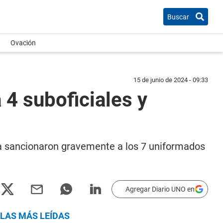
Buscar
Ovación
15 de junio de 2024 - 09:33
a 4 suboficiales y
e ya sancionaron gravemente a los 7 uniformados
Agregar Diario UNO en
LAS MÁS LEÍDAS