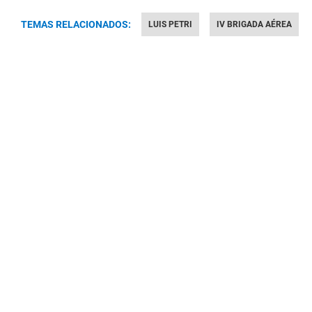
TEMAS RELACIONADOS:
LUIS PETRI
IV BRIGADA AÉREA