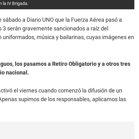
n la IV Brigada.
ste sábado a Diario UNO que la Fuerza Aérea pasó a
ros 3 serán gravemente sancionados a raíz del
on uniformados, música y bailarinas, cuyas imágenes en
guos, los pasamos a Retiro Obligatorio y a otros tres
io nacional.
activó el viernes cuando comenzó la difusión de un
. "Apenas supimos de los responsables, aplicamos las