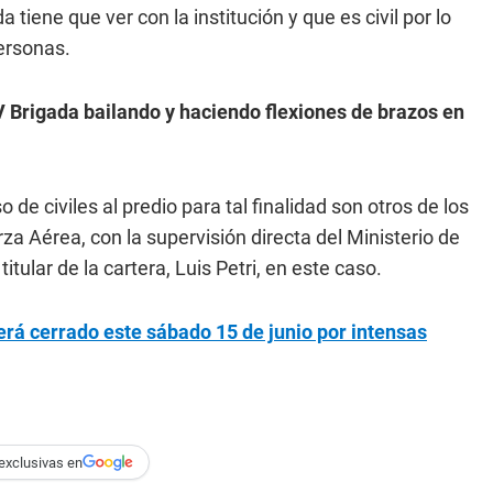
iene que ver con la institución y que es civil por lo
personas.
V Brigada bailando y haciendo flexiones de brazos en
 de civiles al predio para tal finalidad son otros de los
za Aérea, con la supervisión directa del Ministerio de
ular de la cartera, Luis Petri, en este caso.
rá cerrado este sábado 15 de junio por intensas
exclusivas en