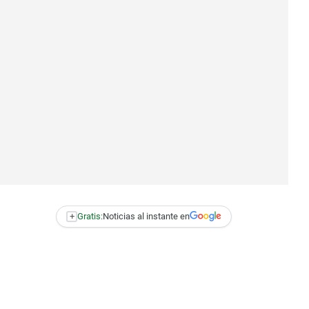
+
Gratis:
Noticias al instante en