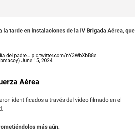
 a la tarde en instalaciones de la IV Brigada Aérea, que
ía del padre...
pic.twitter.com/nY3WbXbB8e
obmacoy)
June 15, 2024
Fuerza Aérea
ron identificados a través del video filmado en el
d.
rometiéndolos más aún.