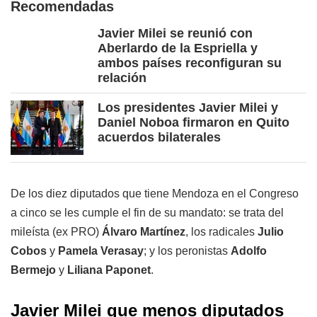
Recomendadas
Javier Milei se reunió con
Aberlardo de la Espriella y
ambos países reconfiguran su
relación
Los presidentes Javier Milei y
Daniel Noboa firmaron en Quito
acuerdos bilaterales
De los diez diputados que tiene Mendoza en el Congreso
a cinco se les cumple el fin de su mandato: se trata del
mileísta (ex PRO)
Álvaro Martínez
, los radicales
Julio
Cobos
y
Pamela Verasay
; y los peronistas
Adolfo
Bermejo
y
Liliana Paponet
.
Javier Milei que menos diputados