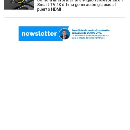
Cómo transformar tu antiguo televisor en un
Smart TV 4K última generación gracias al
puerto HDMI