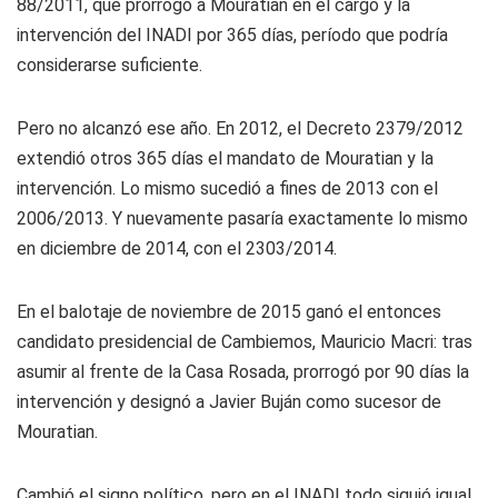
88/2011, que prorrogó a Mouratian en el cargo y la
intervención del INADI por 365 días, período que podría
considerarse suficiente.
Pero no alcanzó ese año. En 2012, el Decreto 2379/2012
extendió otros 365 días el mandato de Mouratian y la
intervención. Lo mismo sucedió a fines de 2013 con el
2006/2013. Y nuevamente pasaría exactamente lo mismo
en diciembre de 2014, con el 2303/2014.
En el balotaje de noviembre de 2015 ganó el entonces
candidato presidencial de Cambiemos, Mauricio Macri: tras
asumir al frente de la Casa Rosada, prorrogó por 90 días la
intervención y designó a Javier Buján como sucesor de
Mouratian.
Cambió el signo político, pero en el INADI todo siguió igual.