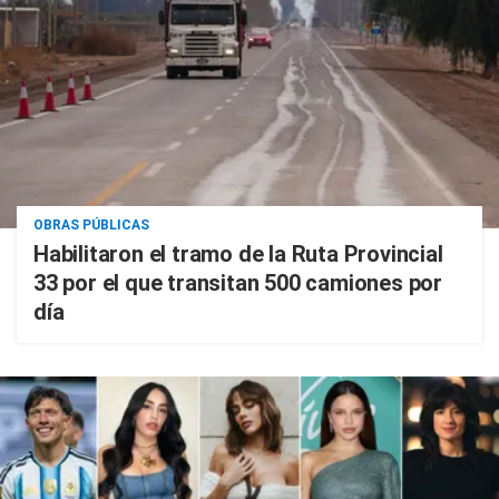
OBRAS PÚBLICAS
Habilitaron el tramo de la Ruta Provincial
33 por el que transitan 500 camiones por
día