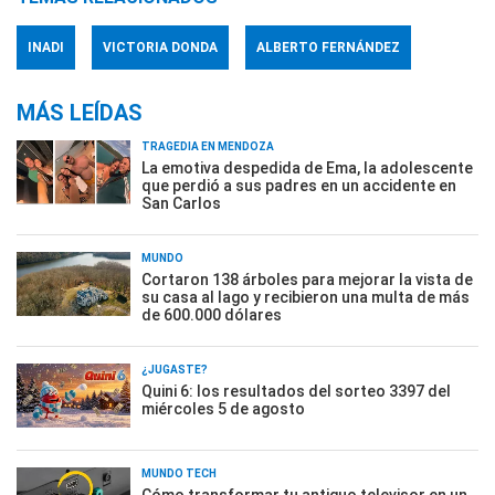
INADI
VICTORIA DONDA
ALBERTO FERNÁNDEZ
MÁS LEÍDAS
TRAGEDIA EN MENDOZA
La emotiva despedida de Ema, la adolescente
que perdió a sus padres en un accidente en
San Carlos
MUNDO
Cortaron 138 árboles para mejorar la vista de
su casa al lago y recibieron una multa de más
de 600.000 dólares
¿JUGASTE?
Quini 6: los resultados del sorteo 3397 del
miércoles 5 de agosto
MUNDO TECH