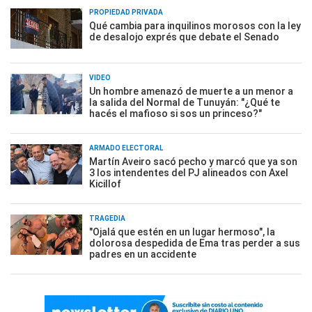
PROPIEDAD PRIVADA
Qué cambia para inquilinos morosos con la ley
de desalojo exprés que debate el Senado
VIDEO
Un hombre amenazó de muerte a un menor a
la salida del Normal de Tunuyán: "¿Qué te
hacés el mafioso si sos un princeso?"
ARMADO ELECTORAL
Martín Aveiro sacó pecho y marcó que ya son
3 los intendentes del PJ alineados con Axel
Kicillof
TRAGEDIA
"Ojalá que estén en un lugar hermoso", la
dolorosa despedida de Ema tras perder a sus
padres en un accidente