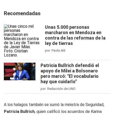
Recomendadas
Unas 5.000 personas
marcharon en Mendoza en
contra de las reformas de la
ley de tierras
por Paola Alé
Patricia Bullrich defendió el
apoyo de Milei a Bolsonaro
pero marcó: "El vocabulario
hay que cuidarlo"
por Redacción de UNO
A los halagos también se sumó la ministra de Seguridad,
Patricia Bullrich
, quien calificó los acuerdos de Karina