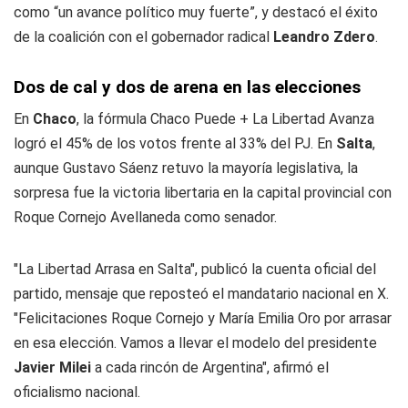
como “un avance político muy fuerte”, y destacó el éxito
de la coalición con el gobernador radical
Leandro Zdero
.
Dos de cal y dos de arena en las elecciones
En
Chaco
, la fórmula Chaco Puede + La Libertad Avanza
logró el 45% de los votos frente al 33% del PJ. En
Salta
,
aunque Gustavo Sáenz retuvo la mayoría legislativa, la
sorpresa fue la victoria libertaria en la capital provincial con
Roque Cornejo Avellaneda como senador.
"La Libertad Arrasa en Salta", publicó la cuenta oficial del
partido, mensaje que reposteó el mandatario nacional en X.
"Felicitaciones Roque Cornejo y María Emilia Oro por arrasar
en esa elección. Vamos a llevar el modelo del presidente
Javier Milei
a cada rincón de Argentina", afirmó el
oficialismo nacional.