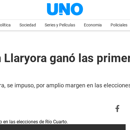
olítica
Sociedad
Series y Películas
Economia
Policiales
 Llaryora ganó las primer
ra, se impuso, por amplio margen en las elecciones