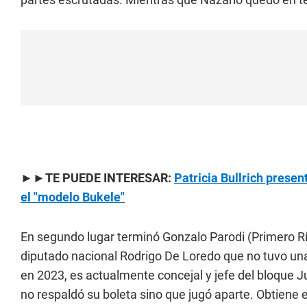
►►TE PUEDE INTERESAR:
Patricia Bullrich prese
el "modelo Bukele"
En segundo lugar terminó Gonzalo Parodi (Primero Río
diputado nacional Rodrigo De Loredo que no tuvo un
en 2023, es actualmente concejal y jefe del bloque J
no respaldó su boleta sino que jugó aparte. Obtiene e