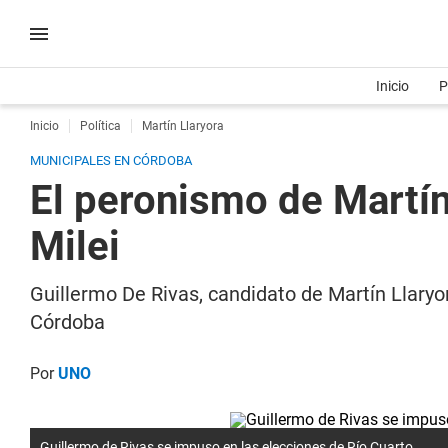
Inicio
P
Inicio
Política
Martín Llaryora
MUNICIPALES EN CÓRDOBA
El peronismo de Martín
Milei
Guillermo De Rivas, candidato de Martín Llaryo
Córdoba
Por
UNO
Guillermo de Rivas se impuso en las elecciones de Río Cuarto.