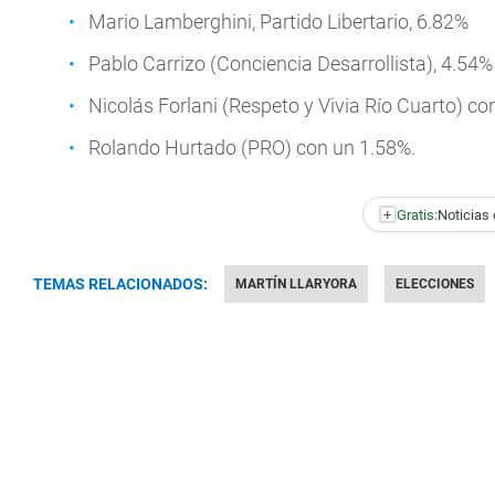
Mario Lamberghini, Partido Libertario, 6.82%
Pablo Carrizo (Conciencia Desarrollista), 4.54%
Nicolás Forlani (Respeto y Vivia Río Cuarto) c
Rolando Hurtado (PRO) con un 1.58%.
+
Gratis:
Noticias 
TEMAS RELACIONADOS:
MARTÍN LLARYORA
ELECCIONES