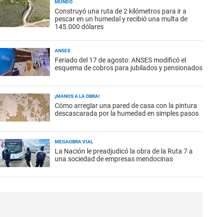
MUNDO
Construyó una ruta de 2 kilómetros para ir a
pescar en un humedal y recibió una multa de
145.000 dólares
ANSES
Feriado del 17 de agosto: ANSES modificó el
esquema de cobros para jubilados y pensionados
¡MANOS A LA OBRA!
Cómo arreglar una pared de casa con la pintura
descascarada por la humedad en simples pasos
MEGAOBRA VIAL
La Nación le preadjudicó la obra de la Ruta 7 a
una sociedad de empresas mendocinas