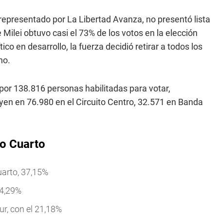
, representado por La Libertad Avanza, no presentó lista
 Milei obtuvo casi el 73% de los votos en la elección
co en desarrollo, la fuerza decidió retirar a todos los
no.
por 138.816 personas habilitadas para votar,
uyen en 76.980 en el Circuito Centro, 32.571 en Banda
ío Cuarto
uarto, 37,15%
24,29%
ur, con el 21,18%