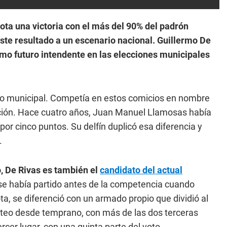
ota una victoria con el más del 90% del padrón
ste resultado a un escenario nacional. Guillermo De
mo futuro intendente en las elecciones municipales
rno municipal. Competía en estos comicios en nombre
ección. Hace cuatro años, Juan Manuel Llamosas había
por cinco puntos. Su delfín duplicó esa diferencia y
.
 De Rivas es también el
candidato del actual
a se había partido antes de la competencia cuando
, se diferenció con un armado propio que dividió al
nteo desde temprano, con más de las dos terceras
cer lugar, con una quinta parte del voto.