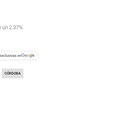
on un 2.37%
exclusivas en
CÓRDOBA