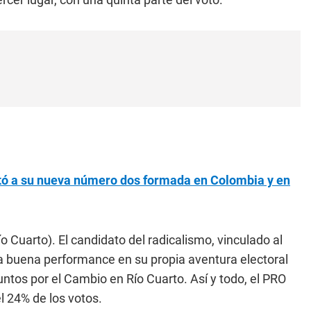
ntó a su nueva número dos formada en Colombia y en
 Cuarto). El candidato del radicalismo, vinculado al
a buena performance en su propia aventura electoral
untos por el Cambio en Río Cuarto. Así y todo, el PRO
l 24% de los votos.