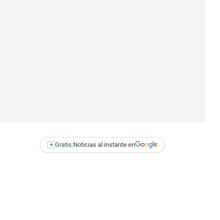
+
Gratis:
Noticias al instante en