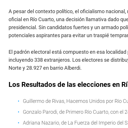
A pesar del contexto político, el oficialismo nacional
oficial en Río Cuarto, una decisión llamativa dado que
presidencial. Sin candidatos fuertes y un armado políti
potenciales aspirantes para evitar un traspié tempra
El padrón electoral está compuesto en esa localidad 
incluyendo 338 extranjeros. Los electores se distrib
Norte y 28.927 en barrio Alberdi.
Los Resultados de las elecciones en R
Guillermo de Rivas, Hacemos Unidos por Río C
Gonzalo Parodi, de Primero Río Cuarto, con el 
Adriana Nazario, de La Fuerza del Imperio del S