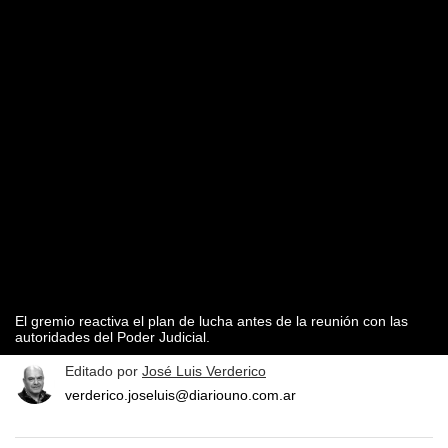
El gremio reactiva el plan de lucha antes de la reunión con las
autoridades del Poder Judicial.
Editado por
José Luis Verderico
verderico.joseluis@diariouno.com.ar