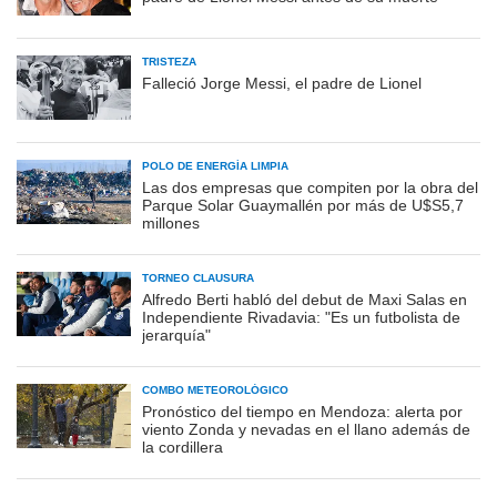
TRISTEZA
Falleció Jorge Messi, el padre de Lionel
POLO DE ENERGÍA LIMPIA
Las dos empresas que compiten por la obra del
Parque Solar Guaymallén por más de U$S5,7
millones
TORNEO CLAUSURA
Alfredo Berti habló del debut de Maxi Salas en
Independiente Rivadavia: "Es un futbolista de
jerarquía"
COMBO METEOROLÓGICO
Pronóstico del tiempo en Mendoza: alerta por
viento Zonda y nevadas en el llano además de
la cordillera