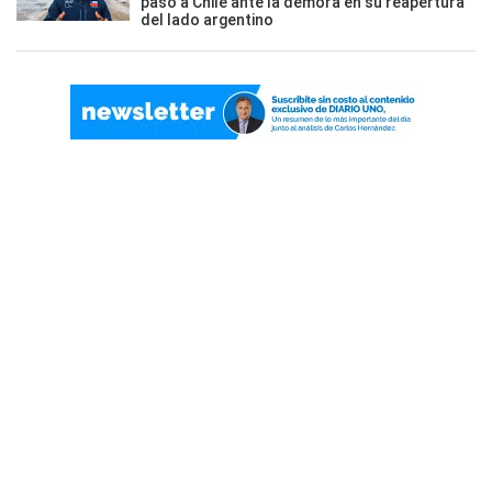
paso a Chile ante la demora en su reapertura
del lado argentino