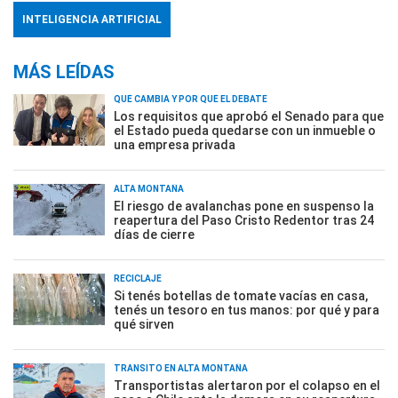
INTELIGENCIA ARTIFICIAL
MÁS LEÍDAS
QUÉ CAMBIA Y POR QUÉ EL DEBATE
Los requisitos que aprobó el Senado para que
el Estado pueda quedarse con un inmueble o
una empresa privada
ALTA MONTAÑA
El riesgo de avalanchas pone en suspenso la
reapertura del Paso Cristo Redentor tras 24
días de cierre
RECICLAJE
Si tenés botellas de tomate vacías en casa,
tenés un tesoro en tus manos: por qué y para
qué sirven
TRÁNSITO EN ALTA MONTAÑA
Transportistas alertaron por el colapso en el