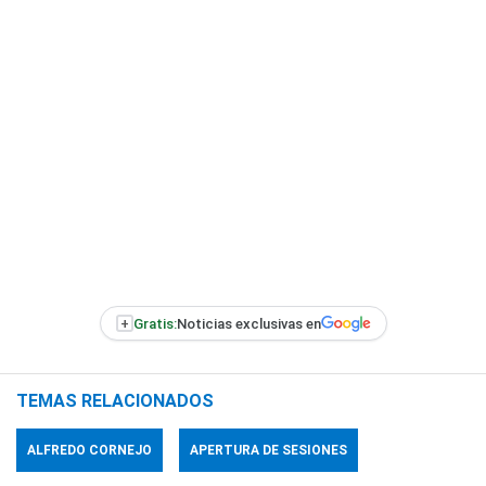
+
Gratis:
Noticias exclusivas en
TEMAS RELACIONADOS
ALFREDO CORNEJO
APERTURA DE SESIONES