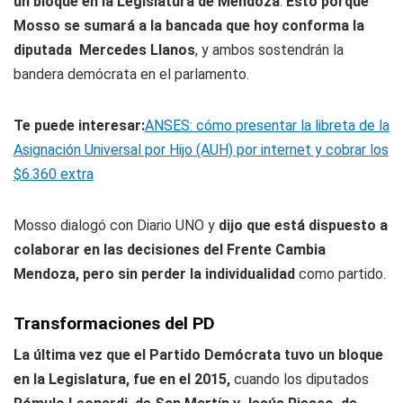
un bloque en la Legislatura de Mendoza
.
Esto porque
Mosso se sumará a la bancada que hoy conforma la
diputada Mercedes Llanos
, y ambos sostendrán la
bandera demócrata en el parlamento.
Te puede interesar:
ANSES: cómo presentar la libreta de la
Asignación Universal por Hijo (AUH) por internet y cobrar los
$6.360 extra
Mosso dialogó con Diario UNO y
dijo que está dispuesto a
colaborar en las decisiones del Frente Cambia
Mendoza, pero sin perder la individualidad
como partido.
Transformaciones del PD
La última vez que el Partido Demócrata tuvo un bloque
en la Legislatura, fue en el 2015,
cuando los diputados