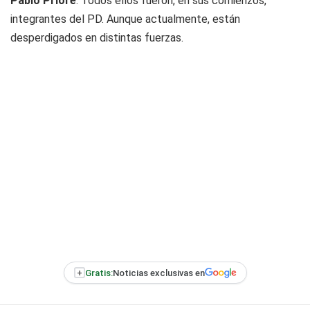
Pablo Priore
. Todos ellos fueron, en sus comienzos,
integrantes del PD. Aunque actualmente, están
desperdigados en distintas fuerzas.
+
Gratis:
Noticias exclusivas en