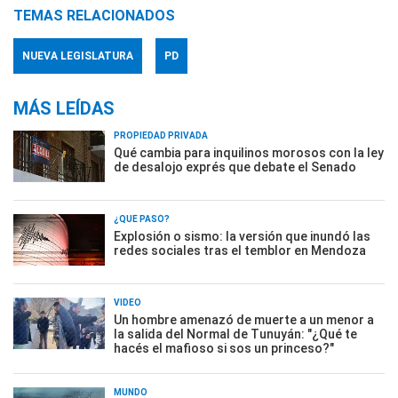
TEMAS RELACIONADOS
NUEVA LEGISLATURA
PD
MÁS LEÍDAS
PROPIEDAD PRIVADA
Qué cambia para inquilinos morosos con la ley
de desalojo exprés que debate el Senado
¿QUÉ PASÓ?
Explosión o sismo: la versión que inundó las
redes sociales tras el temblor en Mendoza
VIDEO
Un hombre amenazó de muerte a un menor a
la salida del Normal de Tunuyán: "¿Qué te
hacés el mafioso si sos un princeso?"
MUNDO