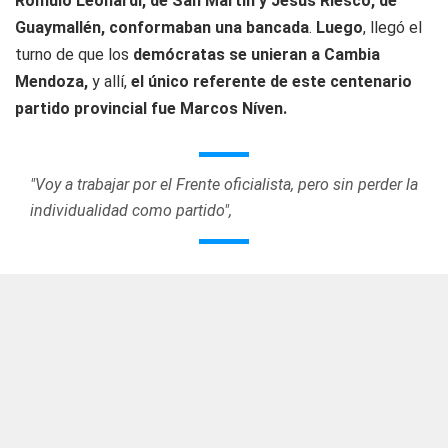
Rómulo Leonardi, de San Martín y Jesús Riesco, de
Guaymallén, conformaban una bancada
.
Luego
, llegó el
turno de que los
demócratas se unieran a Cambia
Mendoza,
y allí,
el único referente de este centenario
partido provincial fue Marcos Níven.
"Voy a trabajar por el Frente oficialista, pero sin perder la
individualidad como partido",