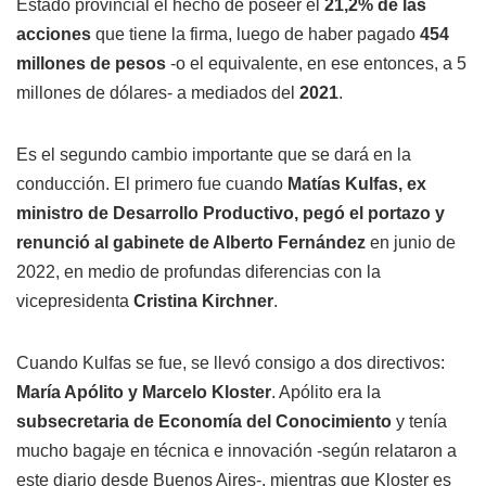
Estado provincial el hecho de poseer el
21,2% de las
acciones
que tiene la firma, luego de haber pagado
454
millones de pesos
-o el equivalente, en ese entonces, a 5
millones de dólares- a mediados del
2021
.
Es el segundo cambio importante que se dará en la
conducción. El primero fue cuando
Matías Kulfas, ex
ministro de Desarrollo Productivo, pegó el portazo y
renunció al gabinete de Alberto Fernández
en junio de
2022, en medio de profundas diferencias con la
vicepresidenta
Cristina Kirchner
.
Cuando Kulfas se fue, se llevó consigo a dos directivos:
María Apólito y Marcelo Kloster
. Apólito era la
subsecretaria de Economía del Conocimiento
y tenía
mucho bagaje en técnica e innovación -según relataron a
este diario desde Buenos Aires-, mientras que Kloster es