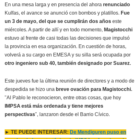
En una mesa larga y en presencia del ahora
renunciado
Kulfas, el avance se anunció con bombos y platillos.
Fue
un 3 de mayo, del que se cumplirán dos años
este
miércoles. A partir de allí y en todo momento,
Magistocchi
estuvo al frente de casi todas las decisiones que impulsó
la provincia en esa organización. En cuestión de horas,
volverá a su cargo en EMESA y su silla será ocupada por
otro ingeniero sub 40, también designado por Suarez.
Este jueves fue la última reunión de directores y a modo de
despedida se hizo una
breve ovación para Magistocchi.
"Al Pablo le reconocieron, entre otras cosas, que hoy
IMPSA está más ordenada y tiene mejores
perspectivas
", lanzaron desde el Barrio Cívico.
► TE PUEDE INTERESAR:
De Mendiguren puso en