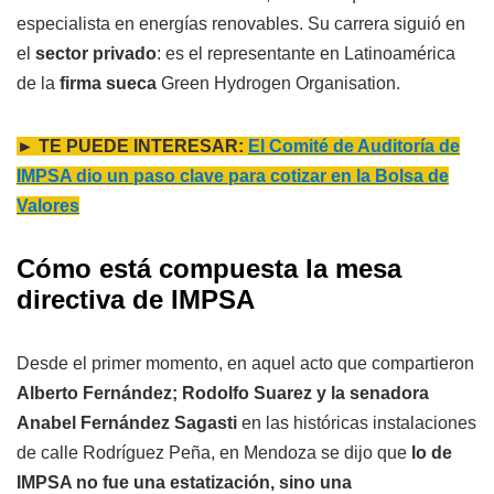
especialista en energías renovables. Su carrera siguió en
el
sector privado
: es el representante en Latinoamérica
de la
firma sueca
Green Hydrogen Organisation.
► TE PUEDE INTERESAR:
El Comité de Auditoría de
IMPSA dio un paso clave para cotizar en la Bolsa de
Valores
Cómo está compuesta la mesa
directiva de IMPSA
Desde el primer momento, en aquel acto que compartieron
Alberto Fernández; Rodolfo Suarez y la senadora
Anabel Fernández Sagasti
en las históricas instalaciones
de calle Rodríguez Peña, en Mendoza se dijo que
lo de
IMPSA no fue una estatización, sino una