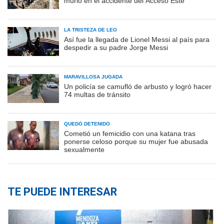
murió en el accidente del Acceso Este
LA TRISTEZA DE LEO
Así fue la llegada de Lionel Messi al país para
despedir a su padre Jorge Messi
MARAVILLOSA JUGADA
Un policía se camufló de arbusto y logró hacer
74 multas de tránsito
QUEDÓ DETENIDO
Cometió un femicidio con una katana tras
ponerse celoso porque su mujer fue abusada
sexualmente
TE PUEDE INTERESAR