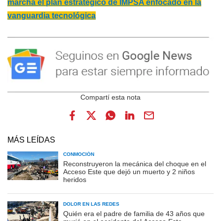
marcha el plan estratégico de IMPSA enfocado en la
vanguardia tecnológica
MÁS LEÍDAS
CONMOCIÓN
Reconstruyeron la mecánica del choque en el
Acceso Este que dejó un muerto y 2 niños
heridos
DOLOR EN LAS REDES
Quién era el padre de familia de 43 años que