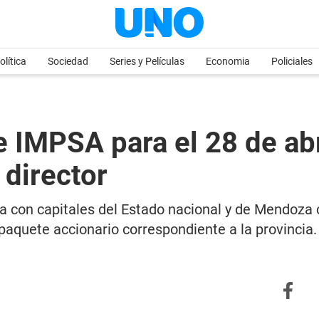
olítica
Sociedad
Series y Películas
Economia
Policiales
e IMPSA para el 28 de ab
director
nta con capitales del Estado nacional y de Mendoza 
l paquete accionario correspondiente a la provincia