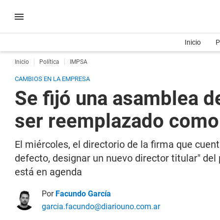
Inicio
P
Inicio
Política
IMPSA
CAMBIOS EN LA EMPRESA
Se fijó una asamblea d
ser reemplazado como 
El miércoles, el directorio de la firma que cue
defecto, designar un nuevo director titular" de
está en agenda
Por
Facundo García
garcia.facundo@diariouno.com.ar