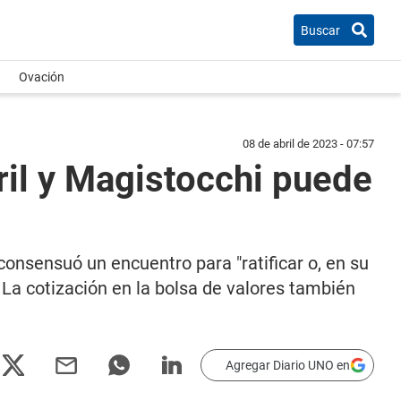
Buscar
Ovación
08 de abril de 2023 - 07:57
ril y Magistocchi puede
consensuó un encuentro para "ratificar o, en su
. La cotización en la bolsa de valores también
Agregar Diario UNO en