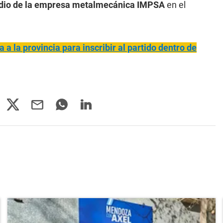
dio de la empresa metalmecánica IMPSA
en el
a a la provincia para inscribir al partido dentro de