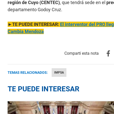
región de Cuyo (CENTEC)
, que tendrá sede en el
pre
departamento Godoy Cruz.
►TE PUEDE INTERESAR:
El interventor del PRO lleg
Cambia Mendoza
TEMAS RELACIONADOS:
IMPSA
TE PUEDE INTERESAR