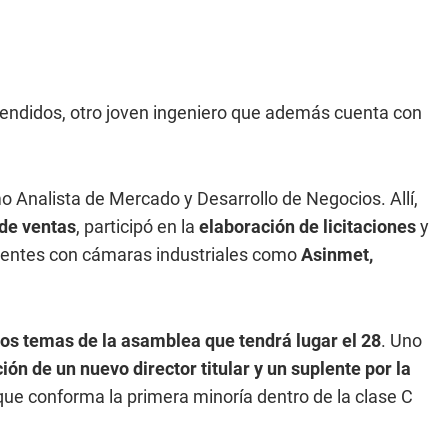
cendidos, otro joven ingeniero que además cuenta con
o Analista de Mercado y Desarrollo de Negocios. Allí,
 de ventas
, participó en la
elaboración de licitaciones
y
puentes con cámaras industriales como
Asinmet,
los temas de la asamblea que tendrá lugar el 28
. Uno
ción de un nuevo director titular y un suplente por la
 que conforma la primera minoría dentro de la clase C