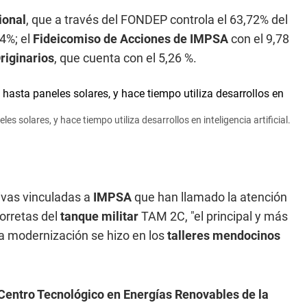
ional
, que a través del FONDEP controla el 63,72% del
24%; el
Fideicomiso de Acciones de IMPSA
con el 9,78
riginarios
, que cuenta con el 5,26 %.
s solares, y hace tiempo utiliza desarrollos en inteligencia artificial.
tivas vinculadas a
IMPSA
que han llamado la atención
torretas del
tanque militar
TAM 2C, "el principal y más
a modernización se hizo en los
talleres mendocinos
Centro Tecnológico en Energías Renovables de la